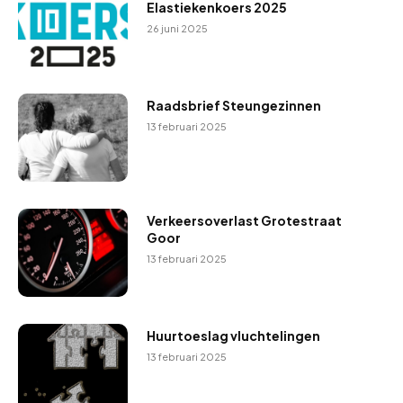
Elastiekenkoers 2025
26 juni 2025
Raadsbrief Steungezinnen
13 februari 2025
Verkeersoverlast Grotestraat
Goor
13 februari 2025
Huurtoeslag vluchtelingen
13 februari 2025