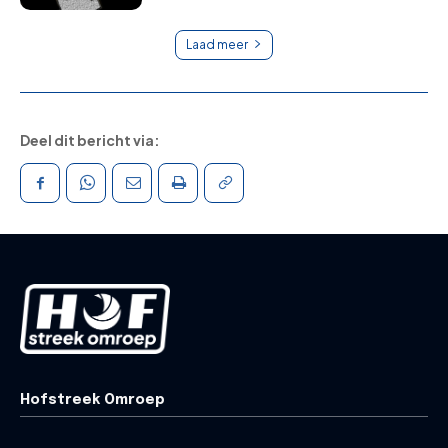
Laad meer
Deel dit bericht via:
Hofstreek Omroep