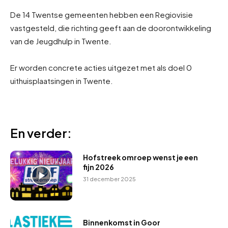
De 14 Twentse gemeenten hebben een Regiovisie
vastgesteld, die richting geeft aan de doorontwikkeling
van de Jeugdhulp in Twente.
Er worden concrete acties uitgezet met als doel 0
uithuisplaatsingen in Twente.
En verder:
Hofstreek omroep wenst je een
fijn 2026
31 december 2025
Binnenkomst in Goor