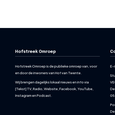
Hofstreek Omroep
C
Hofstreek Omroep is de publieke omroep van, voor
E-
en door de inwoners van Hof van Twente.
St
Wij brengen dagelijks lokaal nieuws en info via
VE
[Tekst] TV, Radio, Website, Facebook, YouTube,
De
Instagram en Podcast.
05
Po
De