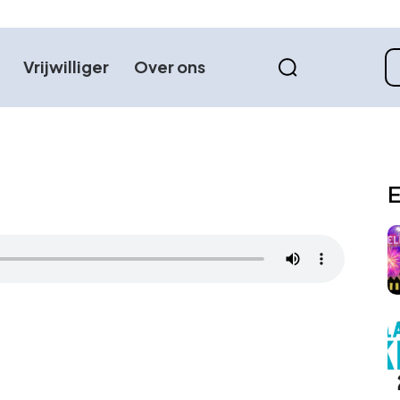
Vrijwilliger
Over ons
E