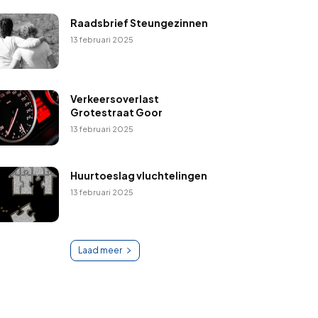
Raadsbrief Steungezinnen
13 februari 2025
Verkeersoverlast
Grotestraat Goor
13 februari 2025
Huurtoeslag vluchtelingen
13 februari 2025
Laad meer