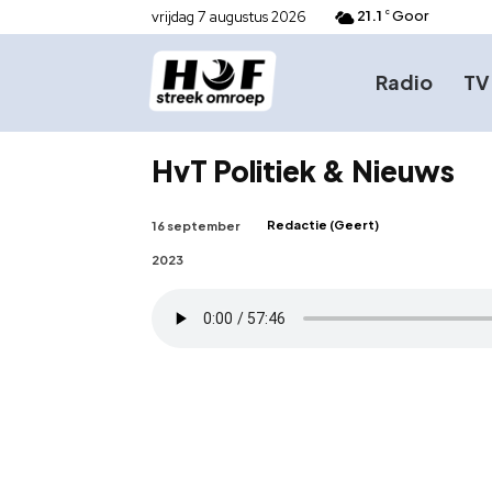
21.1
Goor
vrijdag 7 augustus 2026
C
Radio
TV
HvT Politiek & Nieuws
Redactie (Geert)
16 september
2023