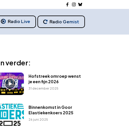
Radio Live
Radio Gemist
n verder:
Hofstreek omroep wenst
je een fijn 2026
31 december 2025
Binnenkomst in Goor
Elastiekenkoers 2025
26 juni 2025