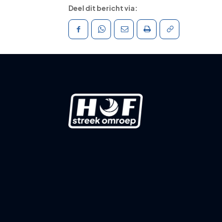
Deel dit bericht via: