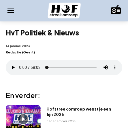
HvT Politiek & Nieuws
14 januari 2023
Redactie (Geert)
En verder:
Hofstreek omroep wenst je een
fijn 2026
31 december 2025