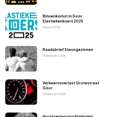
Binnenkomst in Goor
Elastiekenkoers 2025
26 juni 2025
Raadsbrief Steungezinnen
13 februari 2025
Verkeersoverlast Grotestraat
Goor
13 februari 2025
Huurtoeslag vluchtelingen