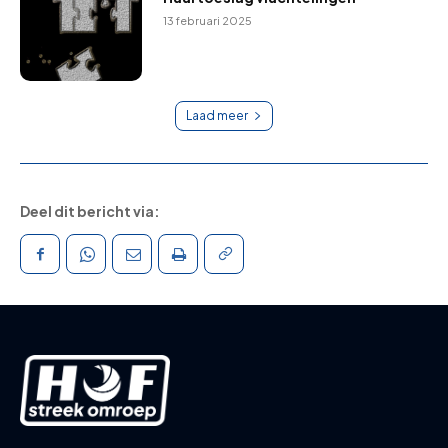
13 februari 2025
Laad meer
Deel dit bericht via: