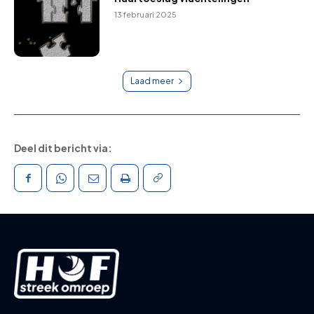
13 februari 2025
Laad meer
Deel dit bericht via: