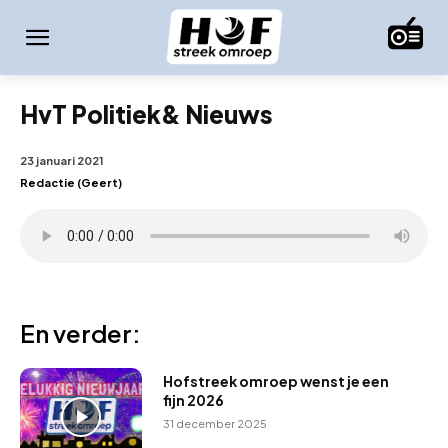
HvT Politiek& Nieuws
23 januari 2021
Redactie (Geert)
En verder:
Hofstreek omroep wenst je een
fijn 2026
31 december 2025