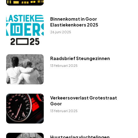
Binnenkomst in Goor
Elastiekenkoers 2025
26 juni 2025
Raadsbrief Steungezinnen
13 februari 2025
Verkeersoverlast Grotestraat
Goor
13 februari 2025
Huurtoeslag vluchtelingen