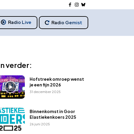
Radio Live
Radio Gemist
n verder:
Hofstreek omroep wenst
je een fijn 2026
31 december 2025
Binnenkomst in Goor
Elastiekenkoers 2025
26 juni 2025