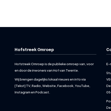
Hofstreek Omroep
C
Hofstreek Omroep is de publieke omroep van, voor
E-
en door de inwoners van Hof van Twente.
St
Wij brengen dagelijks lokaal nieuws en info via
VE
[Tekst] TV, Radio, Website, Facebook, YouTube,
De
Instagram en Podcast.
05
Po
De