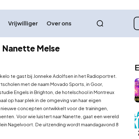
Vrijwilliger
Over ons
– Nanette Melse
E
elo te gast bij Jonneke Adolfsen in het Radioportret.
rtscholen met de naam Movado Sports, in Goor,
tudie Engels in Brighton, de hotelschool in Montreux
aal op haar plek in de omgeving van haar eigen
nu nieuwe concepten ontwikkelt voor de trainingen,
ten. Voor wie luistert naar Nanette, gaat een wereld
Klein Nagelvoort. De uitzending wordt maandagavond 8