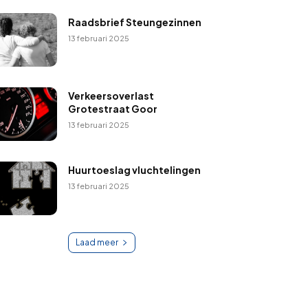
Raadsbrief Steungezinnen
13 februari 2025
Verkeersoverlast
Grotestraat Goor
13 februari 2025
Huurtoeslag vluchtelingen
13 februari 2025
Laad meer