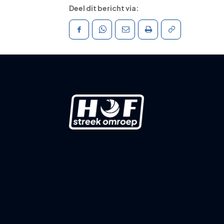
Deel dit bericht via: