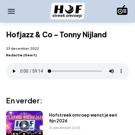
Hofjazz & Co – Tonny Nijland
23 december 2022
Redactie (Geert)
En verder:
Hofstreek omroep wenst je een
fijn 2026
31 december 2025