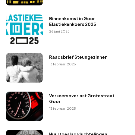
Binnenkomst in Goor
Elastiekenkoers 2025
26 juni 2025
Raadsbrief Steungezinnen
13 februari 2025
Verkeersoverlast Grotestraat
Goor
13 februari 2025
Huurtoeslag vluchtelingen