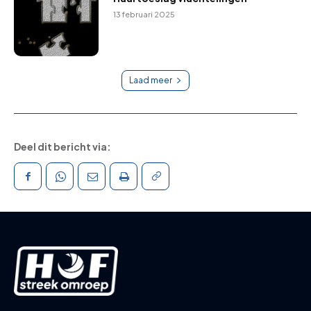
13 februari 2025
Laad meer
Deel dit bericht via: