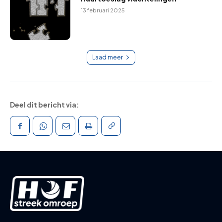
13 februari 2025
Laad meer
Deel dit bericht via: