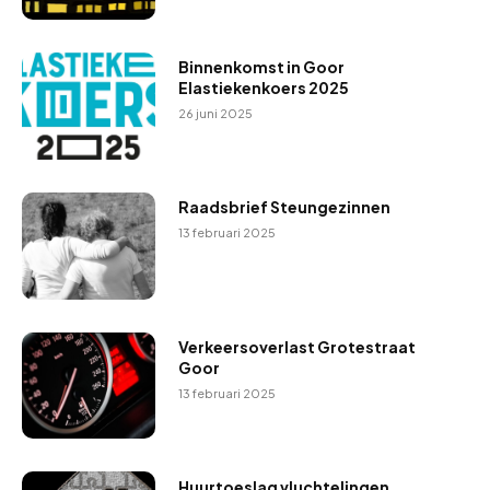
Binnenkomst in Goor
Elastiekenkoers 2025
26 juni 2025
Raadsbrief Steungezinnen
13 februari 2025
Verkeersoverlast Grotestraat
Goor
13 februari 2025
Huurtoeslag vluchtelingen