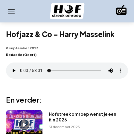
Hofjazz & Co – Harry Masselink
8 september 2023
Redactie (Geert)
En verder:
Hofstreek omroep wenst je een
fijn 2026
31 december 2025