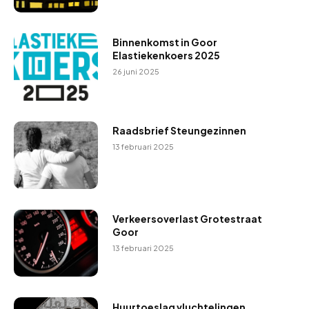
Binnenkomst in Goor
Elastiekenkoers 2025
26 juni 2025
Raadsbrief Steungezinnen
13 februari 2025
Verkeersoverlast Grotestraat
Goor
13 februari 2025
Huurtoeslag vluchtelingen