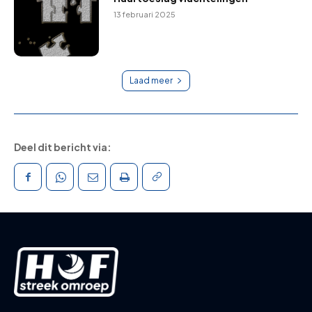
13 februari 2025
Laad meer
Deel dit bericht via: