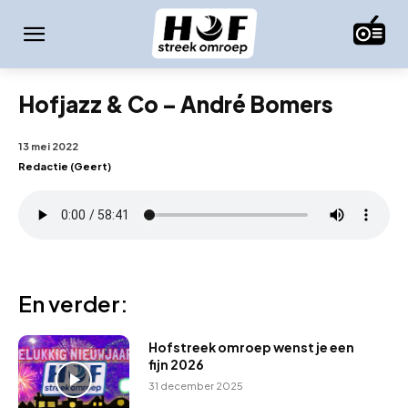
Hofjazz & Co – André Bomers
13 mei 2022
Redactie (Geert)
En verder:
Hofstreek omroep wenst je een
fijn 2026
31 december 2025