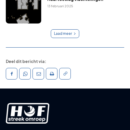
13 februari 2025
Laad meer
Deel dit bericht via: