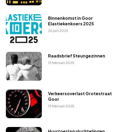
Binnenkomst in Goor
Elastiekenkoers 2025
26 juni 2025
Raadsbrief Steungezinnen
13 februari 2025
Verkeersoverlast Grotestraat
Goor
13 februari 2025
Huurtoeslag vluchtelingen