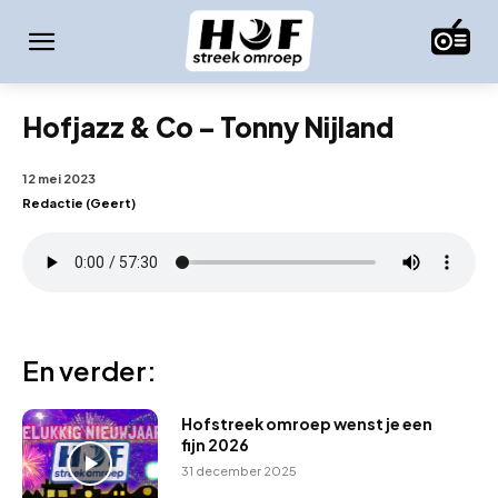
Hofjazz & Co – Tonny Nijland
12 mei 2023
Redactie (Geert)
En verder:
Hofstreek omroep wenst je een
fijn 2026
31 december 2025