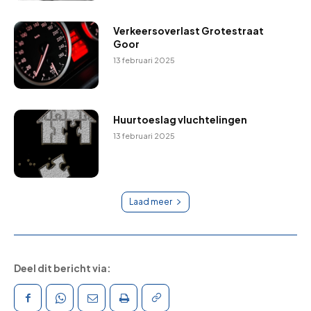
Verkeersoverlast Grotestraat
Goor
13 februari 2025
Huurtoeslag vluchtelingen
13 februari 2025
Laad meer
Deel dit bericht via: