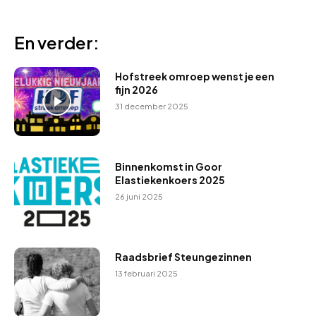
En verder:
Hofstreek omroep wenst je een
fijn 2026
31 december 2025
Binnenkomst in Goor
Elastiekenkoers 2025
26 juni 2025
Raadsbrief Steungezinnen
13 februari 2025