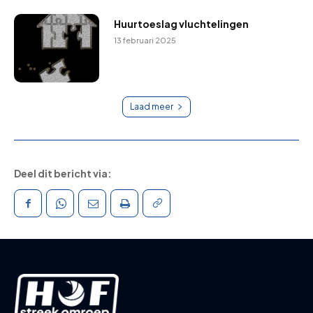
Huurtoeslag vluchtelingen
13 februari 2025
Laad meer
Deel dit bericht via: