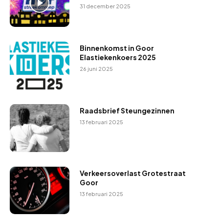
31 december 2025
Binnenkomst in Goor
Elastiekenkoers 2025
26 juni 2025
Raadsbrief Steungezinnen
13 februari 2025
Verkeersoverlast Grotestraat
Goor
13 februari 2025