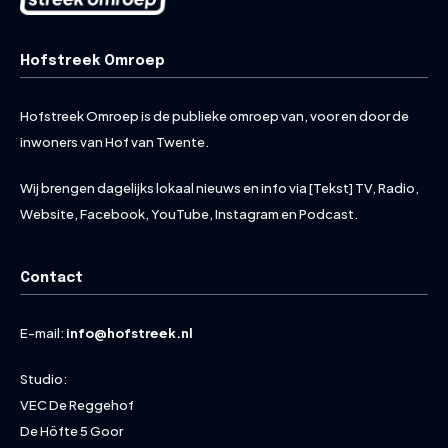
Hofstreek Omroep
Hofstreek Omroep is de publieke omroep van, voor en door de
inwoners van Hof van Twente.
Wij brengen dagelijks lokaal nieuws en info via [Tekst] TV, Radio,
Website, Facebook, YouTube, Instagram en Podcast.
Contact
E-mail:
info@hofstreek.nl
Studio:
VEC De Reggehof
De Höfte 5 Goor