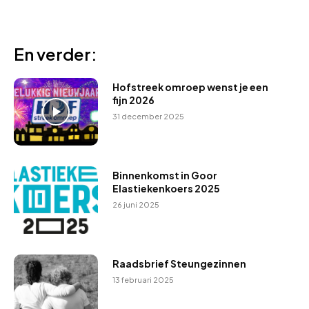
En verder:
Hofstreek omroep wenst je een
fijn 2026
31 december 2025
Binnenkomst in Goor
Elastiekenkoers 2025
26 juni 2025
Raadsbrief Steungezinnen
13 februari 2025