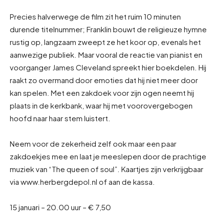
Precies halverwege de film zit het ruim 10 minuten
durende titelnummer; Franklin bouwt de religieuze hymne
rustig op, langzaam zweept ze het koor op, evenals het
aanwezige publiek. Maar vooral de reactie van pianist en
voorganger James Cleveland spreekt hier boekdelen. Hij
raakt zo overmand door emoties dat hij niet meer door
kan spelen. Met een zakdoek voor zijn ogen neemt hij
plaats in de kerkbank, waar hij met voorovergebogen
hoofd naar haar stem luistert.
Neem voor de zekerheid zelf ook maar een paar
zakdoekjes mee en laat je meeslepen door de prachtige
muziek van “The queen of soul”. Kaartjes zijn verkrijgbaar
via www.herbergdepol.nl of aan de kassa.
15 januari – 20.00 uur – € 7,50