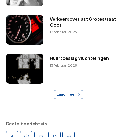
Verkeersoverlast Grotestraat
Goor
13 februari 2025
Huurtoeslag vluchtelingen
13 februari 2025
Laad meer
Deel dit bericht via: