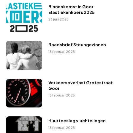
Binnenkomst in Goor
Elastiekenkoers 2025
26 juni 2025
Raadsbrief Steungezinnen
13 februari 2025
Verkeersoverlast Grotestraat
Goor
13 februari 2025
Huurtoeslag vluchtelingen
13 februari 2025