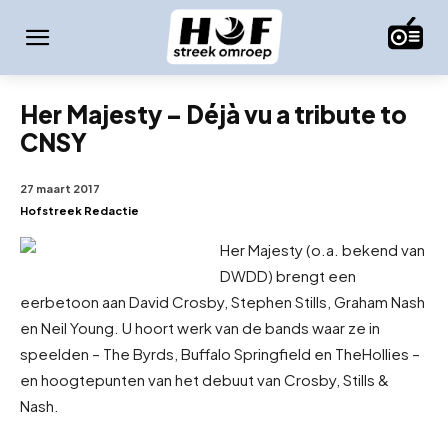
Her Majesty – Déjà vu a tribute to
CNSY
27 maart 2017
Hofstreek Redactie
Her Majesty (o.a. bekend van
DWDD) brengt een
eerbetoon aan David Crosby, Stephen Stills, Graham Nash
en Neil Young. U hoort werk van de bands waar ze in
speelden – The Byrds, Buffalo Springfield en TheHollies –
en hoogtepunten van het debuut van Crosby, Stills &
Nash.