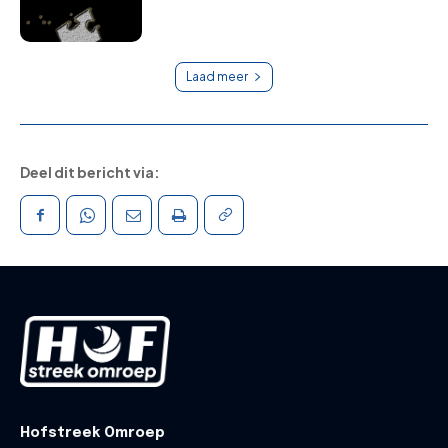
Laad meer
Deel dit bericht via:
Hofstreek Omroep