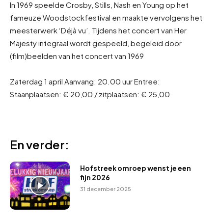
In 1969 speelde Crosby, Stills, Nash en Young op het
fameuze Woodstockfestival en maakte vervolgens het
meesterwerk ‘Déjà vu’. Tijdens het concert van Her
Majesty integraal wordt gespeeld, begeleid door
(film)beelden van het concert van 1969
Zaterdag 1 april Aanvang: 20.00 uur Entree:
Staanplaatsen: € 20,00 / zitplaatsen: € 25,00
En verder:
Hofstreek omroep wenst je een
fijn 2026
31 december 2025