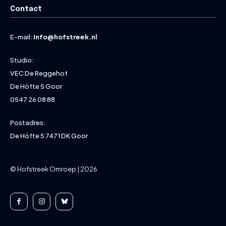
Contact
E-mail:
info@hofstreek.nl
Studio:
VEC De Reggehof
De Höfte 5 Goor
0547 26 08 88
Postadres:
De Höfte 5 7471 DK Goor
© Hofstreek Omroep | 2026