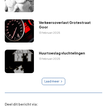
Verkeersoverlast Grotestraat
Goor
13 februari 2025
Huurtoeslag vluchtelingen
13 februari 2025
Laad meer
Deel dit bericht via: