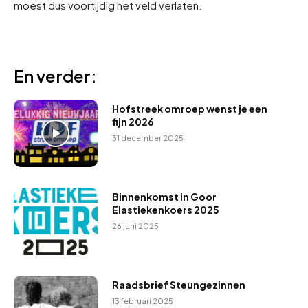
moest dus voortijdig het veld verlaten.
En verder:
Hofstreek omroep wenst je een
fijn 2026
31 december 2025
Binnenkomst in Goor
Elastiekenkoers 2025
26 juni 2025
Raadsbrief Steungezinnen
13 februari 2025