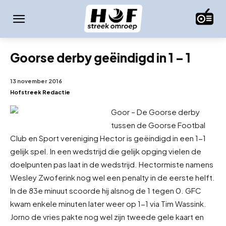
Goorse derby geëindigd in 1 – 1
13 november 2016
Hofstreek Redactie
Goor – De Goorse derby
tussen de Goorse Footbal
Club en Sport vereniging Hector is geëindigd in een 1-1
gelijk spel. In een wedstrijd die gelijk opging vielen de
doelpunten pas laat in de wedstrijd. Hector
miste namens
Wesley Zwoferink nog wel een penalty in de eerste helft.
In de 83e minuut scoorde hij alsnog de 1 tegen 0. GFC
kwam enkele minuten later weer op 1-1 via Tim Wassink.
Jorno de vries pakte nog wel zijn tweede gele kaart en