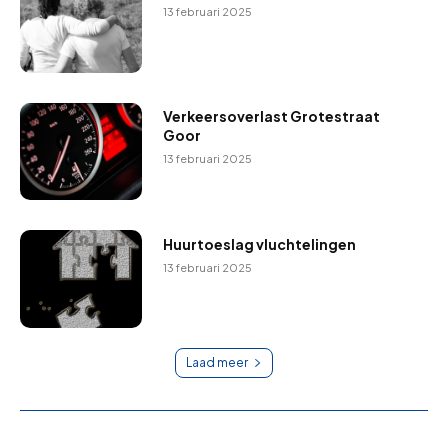
13 februari 2025
Verkeersoverlast Grotestraat
Goor
13 februari 2025
Huurtoeslag vluchtelingen
13 februari 2025
Laad meer