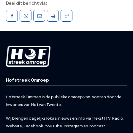
Deel dit bericht via:
Hofstreek Omroep
Hofstreek Omroep is de publieke omroep van, voor en door de
inwoners van Hof van Twente.
Wij brengen dagelijks lokaal nieuws en info via [Tekst] TV, Radio,
Website, Facebook, YouTube, Instagram en Podcast.