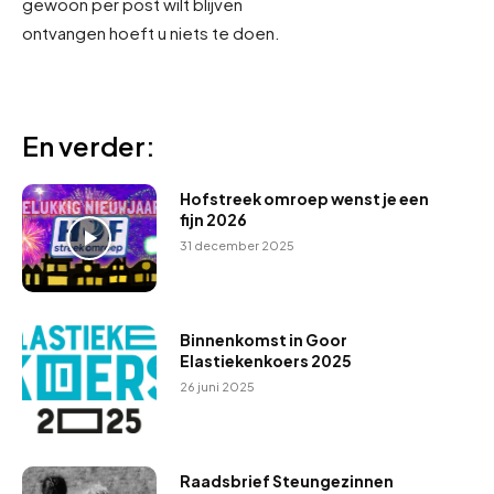
gewoon per post wilt blijven
ontvangen hoeft u niets te doen.
En verder:
Hofstreek omroep wenst je een
fijn 2026
31 december 2025
Binnenkomst in Goor
Elastiekenkoers 2025
26 juni 2025
Raadsbrief Steungezinnen