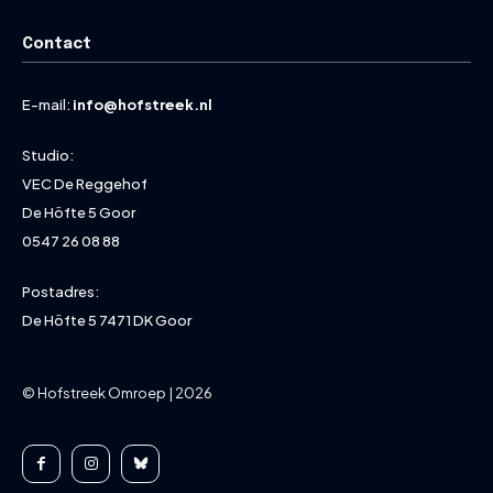
Contact
E-mail:
info@hofstreek.nl
Studio:
VEC De Reggehof
De Höfte 5 Goor
0547 26 08 88
Postadres:
De Höfte 5 7471 DK Goor
© Hofstreek Omroep | 2026