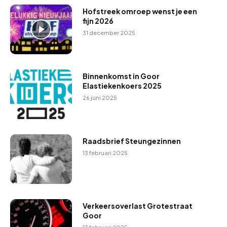
Hofstreek omroep wenst je een
fijn 2026
31 december 2025
Binnenkomst in Goor
Elastiekenkoers 2025
26 juni 2025
Raadsbrief Steungezinnen
13 februari 2025
Verkeersoverlast Grotestraat
Goor