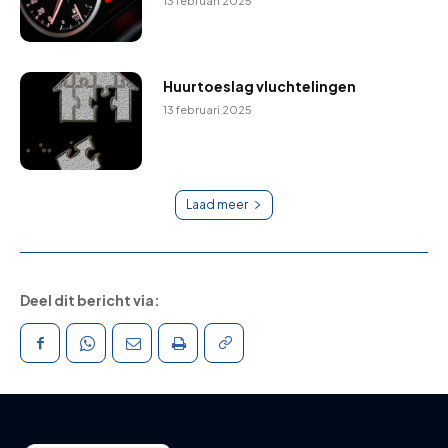
13 februari 2025
Huurtoeslag vluchtelingen
13 februari 2025
Laad meer
Deel dit bericht via: