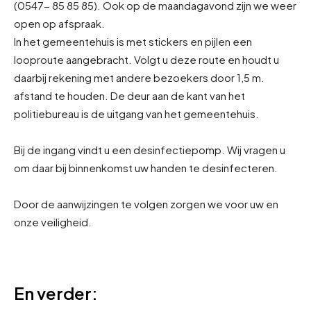
(0547- 85 85 85). Ook op de maandagavond zijn we weer
open op afspraak.
In het gemeentehuis is met stickers en pijlen een
looproute aangebracht. Volgt u deze route en houdt u
daarbij rekening met andere bezoekers door 1,5 m.
afstand te houden. De deur aan de kant van het
politiebureau is de uitgang van het gemeentehuis.
Bij de ingang vindt u een desinfectiepomp. Wij vragen u
om daar bij binnenkomst uw handen te desinfecteren.
Door de aanwijzingen te volgen zorgen we voor uw en
onze veiligheid.
En verder: