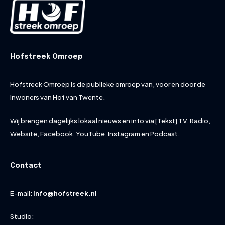
Hofstreek Omroep
Hofstreek Omroep is de publieke omroep van, voor en door de
inwoners van Hof van Twente.
Wij brengen dagelijks lokaal nieuws en info via [Tekst] TV, Radio,
Website, Facebook, YouTube, Instagram en Podcast.
Contact
E-mail:
info@hofstreek.nl
Studio: