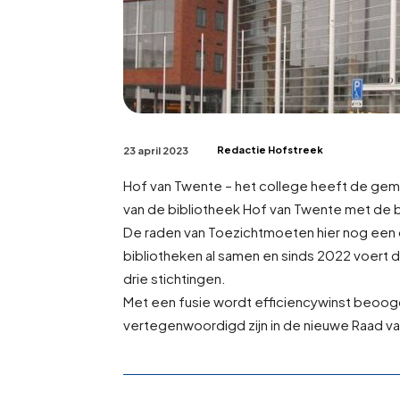
Redactie Hofstreek
23 april 2023
Hof van Twente – het college heeft de g
van de bibliotheek Hof van Twente met de 
De raden van Toezicht
moeten hier nog een 
bibliotheken al samen en sinds 2022 voert
drie stichtingen.
Met een fusie wordt efficiencywinst beoog
vertegenwoordigd zijn in de nieuwe Raad va