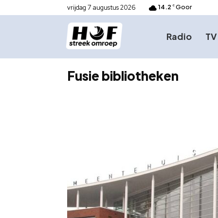
14.2
Goor
vrijdag 7 augustus 2026
C
Radio
TV
Fusie bibliotheken