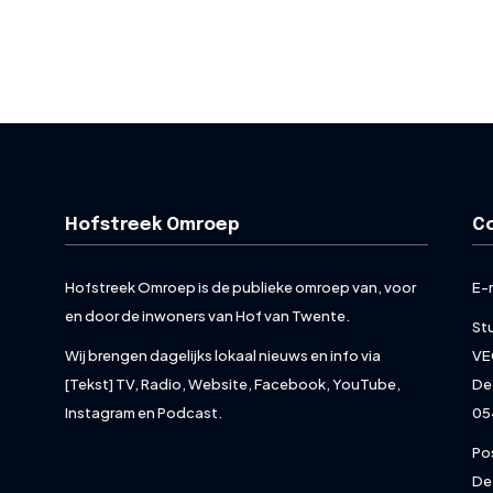
Hofstreek Omroep
C
Hofstreek Omroep is de publieke omroep van, voor
E-
en door de inwoners van Hof van Twente.
St
Wij brengen dagelijks lokaal nieuws en info via
VE
[Tekst] TV, Radio, Website, Facebook, YouTube,
De
Instagram en Podcast.
05
Po
De