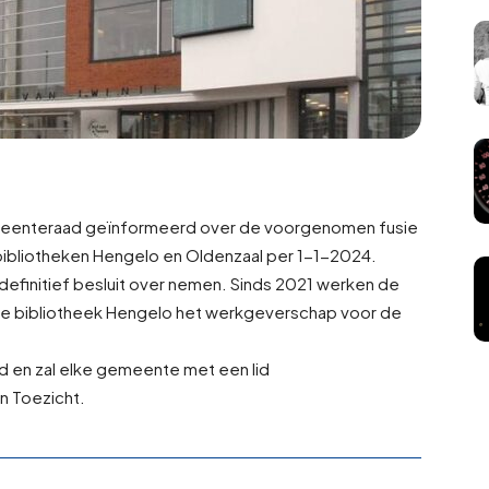
emeenteraad geïnformeerd over de voorgenomen fusie
bibliotheken Hengelo en Oldenzaal per 1-1-2024.
definitief besluit over nemen. Sinds 2021 werken de
 de bibliotheek Hengelo het werkgeverschap voor de
d en zal elke gemeente met een lid
n Toezicht.