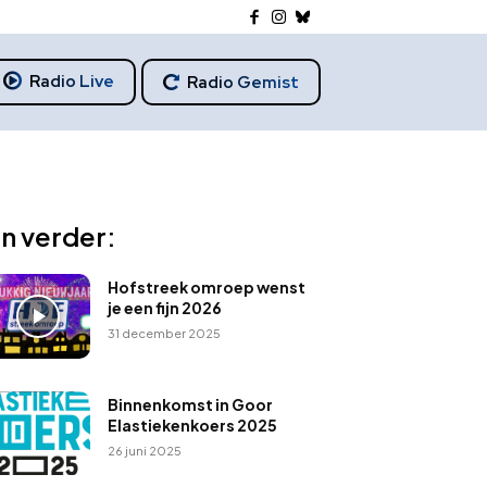
Radio Live
Radio Gemist
n verder:
Hofstreek omroep wenst
je een fijn 2026
31 december 2025
Binnenkomst in Goor
Elastiekenkoers 2025
26 juni 2025