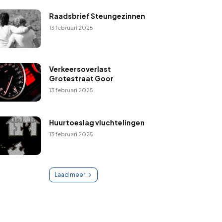
Raadsbrief Steungezinnen
13 februari 2025
Verkeersoverlast
Grotestraat Goor
13 februari 2025
Huurtoeslag vluchtelingen
13 februari 2025
Laad meer