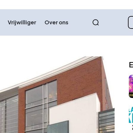
Vrijwilliger
Over ons
E