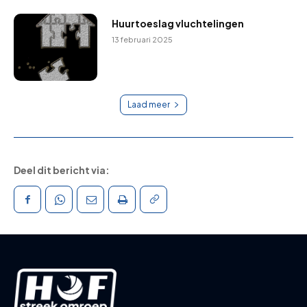
Huurtoeslag vluchtelingen
13 februari 2025
Laad meer
Deel dit bericht via: