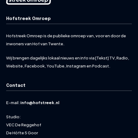
Hofstreek Omroep
Hofstreek Omroep is de publieke omroep van, voor en door de
inwoners van Hof van Twente.
Wij brengen dagelijks lokaal nieuws en info via [Tekst] TV, Radio,
Website, Facebook, YouTube, Instagram en Podcast.
Contact
E-mail:
info@hofstreek.nl
Studio:
VEC De Reggehof
De Höfte 5 Goor