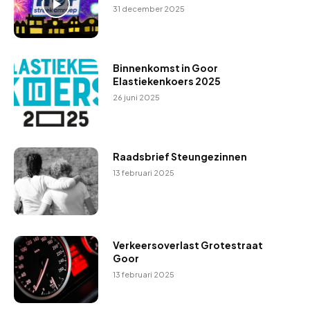
31 december 2025
Binnenkomst in Goor
Elastiekenkoers 2025
26 juni 2025
Raadsbrief Steungezinnen
13 februari 2025
Verkeersoverlast Grotestraat
Goor
13 februari 2025