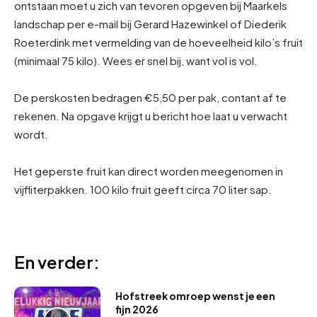
ontstaan moet u zich van tevoren opgeven bij Maarkels
landschap per e-mail bij Gerard Hazewinkel of Diederik
Roeterdink met vermelding van de hoeveelheid kilo’s fruit
(minimaal 75 kilo). Wees er snel bij, want vol is vol.
De perskosten bedragen €5,50 per pak, contant af te
rekenen. Na opgave krijgt u bericht hoe laat u verwacht
wordt.
Het geperste fruit kan direct worden meegenomen in
vijfliterpakken. 100 kilo fruit geeft circa 70 liter sap.
En verder:
Hofstreek omroep wenst je een
fijn 2026