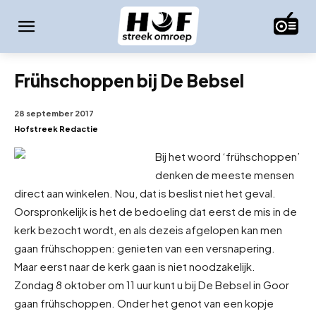
Frühschoppen bij De Bebsel
28 september 2017
Hofstreek Redactie
Bij het woord ‘frühschoppen’
denken de meeste mensen
direct aan winkelen. Nou, dat is beslist niet het geval.
Oorspronkelijk is het de bedoeling dat eerst de mis in de
kerk bezocht wordt, en als deze
is afgelopen kan men
gaan frühschoppen: genieten van een versnapering.
Maar eerst naar de kerk gaan is niet noodzakelijk.
Zondag 8 oktober om 11 uur kunt u bij De Bebsel in Goor
gaan frühschoppen. Onder het genot van een kopje