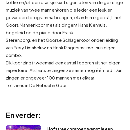
koffie en/of een drankje kunt u genieten van de gezellige
muziek van twee mannenkoren die ieder een leuk en
gevarieerd programma brengen, elk in hun eigen stijl: het
Goors Mannenkoor met als dirigent Hans Kienhuis,
begeleid op de piano door Frank
Sterenborg, en het Goorse Schlagerkoor onder leiding
van Ferry Limaheluw en Henk Ringersma met hun eigen
combo.
Elk koor zingt tweemaal een aantal liederen uit het eigen
repertoire. Als laatste zingen ze samen nog één lied. Dan
zingen er ongeveer 100 mannen met elkaar!
Tot ziens in De Bebsel in Goor.
En verder:
Hofstreek omroep wenst je een