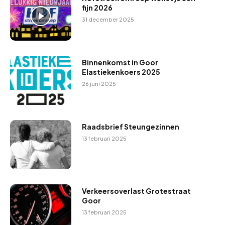
fijn 2026
31 december 2025
Binnenkomst in Goor
Elastiekenkoers 2025
26 juni 2025
Raadsbrief Steungezinnen
13 februari 2025
Verkeersoverlast Grotestraat
Goor
13 februari 2025