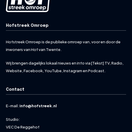
Hofstreek Omroep
Hofstreek Omroep is de publieke omroep van, voor en door de
inwoners van Hof van Twente.
Wij brengen dagelijks lokaal nieuws en info via [Tekst] TV, Radio,
Website, Facebook, YouTube, Instagram en Podcast.
Contact
E-mail:
info@hofstreek.nl
Studio:
VEC De Reggehof