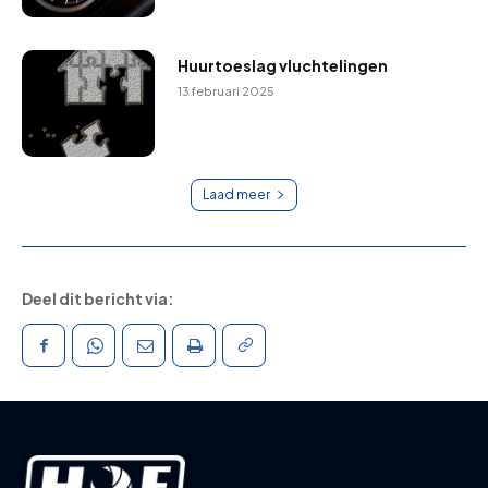
Huurtoeslag vluchtelingen
13 februari 2025
Laad meer
Deel dit bericht via: