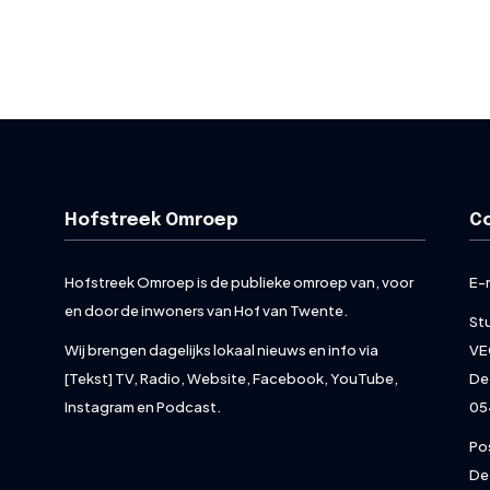
Hofstreek Omroep
C
Hofstreek Omroep is de publieke omroep van, voor
E-
en door de inwoners van Hof van Twente.
St
Wij brengen dagelijks lokaal nieuws en info via
VE
[Tekst] TV, Radio, Website, Facebook, YouTube,
De
Instagram en Podcast.
05
Po
De