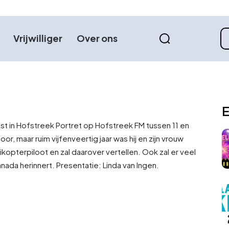
Vrijwilliger
Over ons
E
st in Hofstreek Portret op Hofstreek FM tussen 11 en
oor, maar ruim vijfenveertig jaar was hij en zijn vrouw
ikopterpiloot en zal daarover vertellen. Ook zal er veel
Canada herinnert. Presentatie: Linda van Ingen.