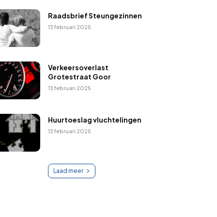
Raadsbrief Steungezinnen
13 februari 2025
Verkeersoverlast
Grotestraat Goor
13 februari 2025
Huurtoeslag vluchtelingen
13 februari 2025
Laad meer