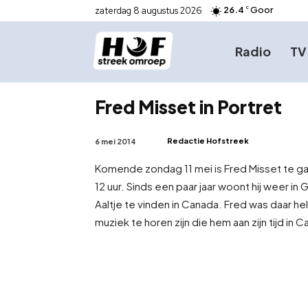
26.4
Goor
zaterdag 8 augustus 2026
C
Radio
TV
Fred Misset in Portret
Redactie Hofstreek
6 mei 2014
Komende zondag 11 mei is Fred Misset te ga
12 uur. Sinds een paar jaar woont hij weer in G
Aaltje te vinden in Canada. Fred was daar hel
muziek te horen zijn die hem aan zijn tijd in 