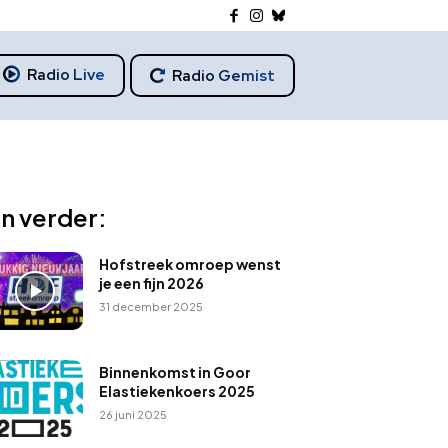
Radio Live
Radio Gemist
n verder:
Hofstreek omroep wenst
je een fijn 2026
31 december 2025
Binnenkomst in Goor
Elastiekenkoers 2025
26 juni 2025