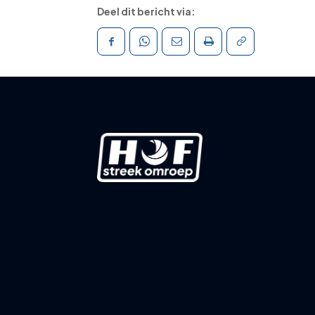
Deel dit bericht via: