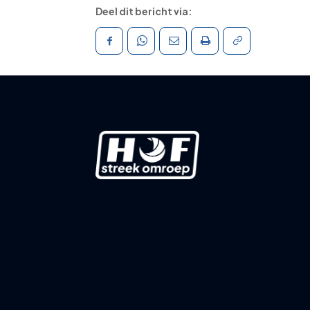
Deel dit bericht via: