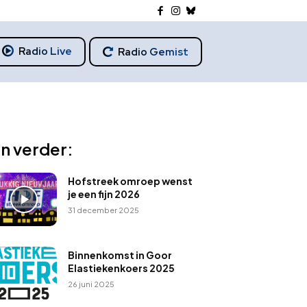
Radio Live
Radio Gemist
n verder:
Hofstreek omroep wenst
je een fijn 2026
31 december 2025
Binnenkomst in Goor
Elastiekenkoers 2025
26 juni 2025