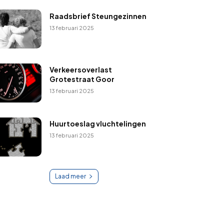
Raadsbrief Steungezinnen
13 februari 2025
Verkeersoverlast
Grotestraat Goor
13 februari 2025
Huurtoeslag vluchtelingen
13 februari 2025
Laad meer