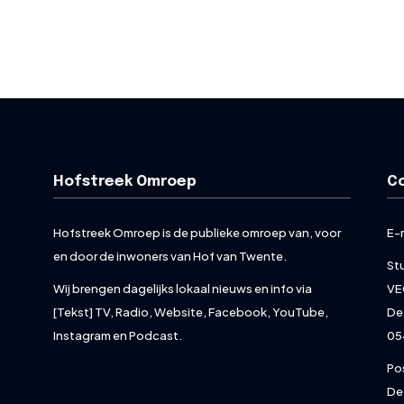
Hofstreek Omroep
C
Hofstreek Omroep is de publieke omroep van, voor
E-
en door de inwoners van Hof van Twente.
St
Wij brengen dagelijks lokaal nieuws en info via
VE
[Tekst] TV, Radio, Website, Facebook, YouTube,
De
Instagram en Podcast.
05
Po
De