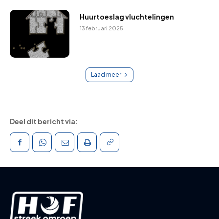
Huurtoeslag vluchtelingen
13 februari 2025
Laad meer
Deel dit bericht via: