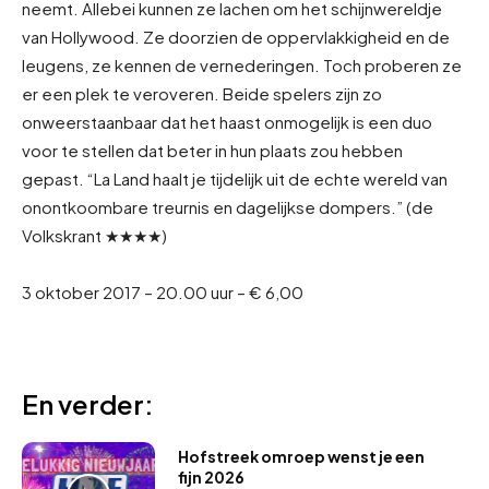
neemt. Allebei kunnen ze lachen om het schijnwereldje
van Hollywood. Ze doorzien de oppervlakkigheid en de
leugens, ze kennen de vernederingen. Toch proberen ze
er een plek te veroveren. Beide spelers zijn zo
onweerstaanbaar dat het haast onmogelijk is een duo
voor te stellen dat beter in hun plaats zou hebben
gepast. “La Land haalt je tijdelijk uit de echte wereld van
onontkoombare treurnis en dagelijkse dompers.” (de
Volkskrant ★★★★)
3 oktober 2017 – 20.00 uur – € 6,00
En verder:
Hofstreek omroep wenst je een
fijn 2026