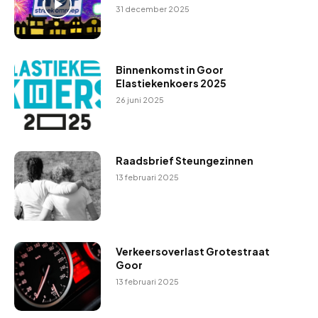
31 december 2025
Binnenkomst in Goor
Elastiekenkoers 2025
26 juni 2025
Raadsbrief Steungezinnen
13 februari 2025
Verkeersoverlast Grotestraat
Goor
13 februari 2025