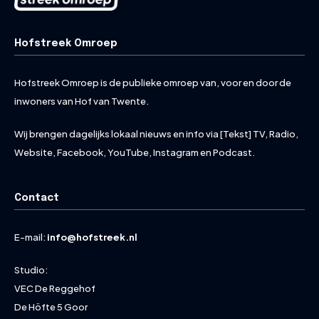
Hofstreek Omroep
Hofstreek Omroep is de publieke omroep van, voor en door de
inwoners van Hof van Twente.
Wij brengen dagelijks lokaal nieuws en info via [Tekst] TV, Radio,
Website, Facebook, YouTube, Instagram en Podcast.
Contact
E-mail:
info@hofstreek.nl
Studio:
VEC De Reggehof
De Höfte 5 Goor