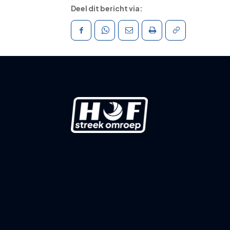
Deel dit bericht via: