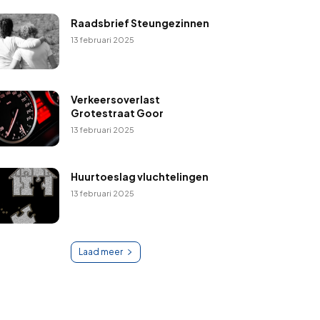
Raadsbrief Steungezinnen
13 februari 2025
Verkeersoverlast
Grotestraat Goor
13 februari 2025
Huurtoeslag vluchtelingen
13 februari 2025
Laad meer