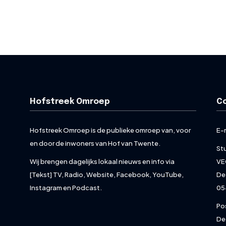
Hofstreek Omroep
C
Hofstreek Omroep is de publieke omroep van, voor
E-
en door de inwoners van Hof van Twente.
St
Wij brengen dagelijks lokaal nieuws en info via
VE
[Tekst] TV, Radio, Website, Facebook, YouTube,
De
Instagram en Podcast.
05
Po
De