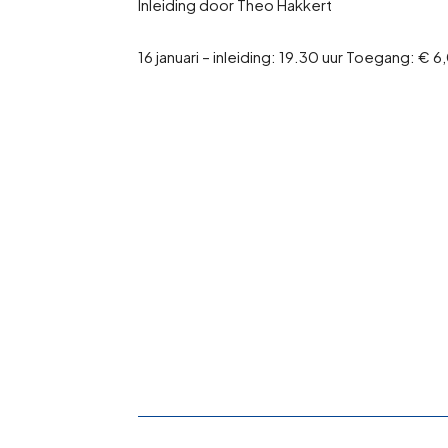
Inleiding door Theo Hakkert
16 januari – inleiding: 19.30 uur Toegang: € 6