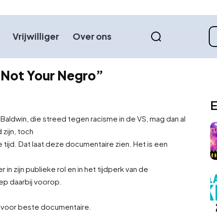
Vrijwilliger
Over ons
m Not Your Negro”
E
 Baldwin, die streed tegen racisme in de VS, mag dan al
 zijn, toch
 tijd. Dat laat deze documentaire zien. Het is een
in zijn publieke rol en in het tijdperk van de
ep daarbij voorop.
 voor beste documentaire.