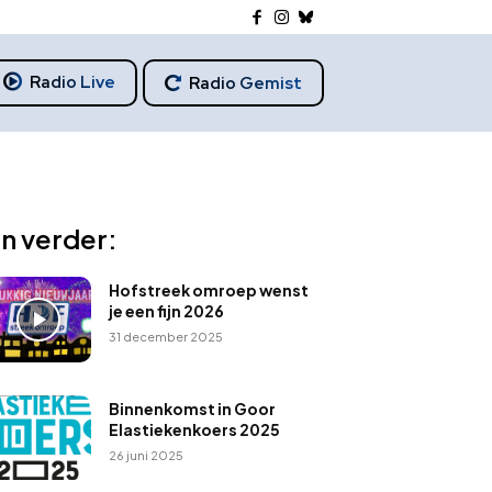
Radio Live
Radio Gemist
n verder:
Hofstreek omroep wenst
je een fijn 2026
31 december 2025
Binnenkomst in Goor
Elastiekenkoers 2025
26 juni 2025