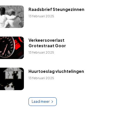
Raadsbrief Steungezinnen
13 februari 2025
Verkeersoverlast
Grotestraat Goor
13 februari 2025
Huurtoeslag vluchtelingen
13 februari 2025
Laad meer