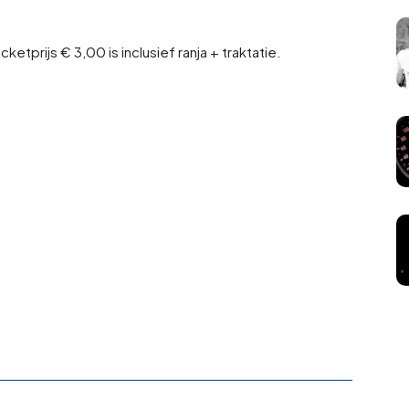
.
tprijs € 3,00 is inclusief ranja + traktatie.