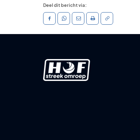
Deel dit bericht via: