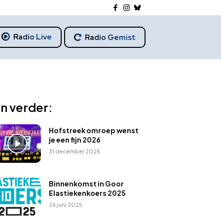
Radio Live
Radio Gemist
n verder:
Hofstreek omroep wenst
je een fijn 2026
31 december 2025
Binnenkomst in Goor
Elastiekenkoers 2025
26 juni 2025