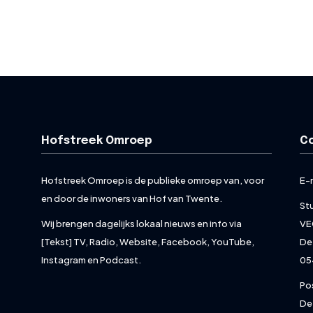
Hofstreek Omroep
C
Hofstreek Omroep is de publieke omroep van, voor
E-
en door de inwoners van Hof van Twente.
St
Wij brengen dagelijks lokaal nieuws en info via
VE
[Tekst] TV, Radio, Website, Facebook, YouTube,
De
Instagram en Podcast.
05
Po
De