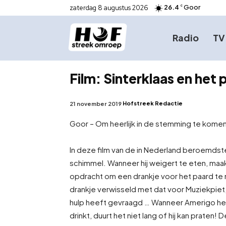
26.4
Goor
zaterdag 8 augustus 2026
C
Radio
TV
Film: Sinterklaas en het
Hofstreek Redactie
21 november 2019
Goor – Om heerlijk in de stemming te kome
In deze film van de in Nederland beroemdste 
schimmel. Wanneer hij weigert te eten, maakt
opdracht om een drankje voor het paard te 
drankje verwisseld met dat voor Muziekpiet, 
hulp heeft gevraagd … Wanneer Amerigo het
drinkt, duurt het niet lang of hij kan praten