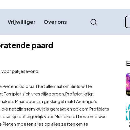
Vrijwilliger
Over ons
 pratende paard
E
n voor pakjesavond.
Pietenclub draait het allemaal om Sints witte
 Testpiet zich vreselijk zorgen.
Profpiet krijgt
maken. Maar door zijn geklungel raakt Amerigo’s
die net zijn stem kwijt is geraakt en ook om Profpiets
 drankje dat eigenlijk voor Muziekpiet bestemd was
! De Pieten moeten alles op alles zetten om te