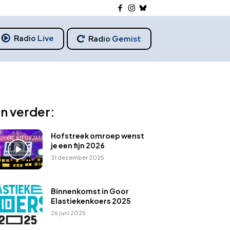
Radio Live
Radio Gemist
n verder:
Hofstreek omroep wenst
je een fijn 2026
31 december 2025
Binnenkomst in Goor
Elastiekenkoers 2025
26 juni 2025