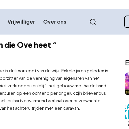
Vrijwilliger
Over ons
n die Ove heet “
E
e is de knorrepot van de wijk. Enkele jaren geleden is
 voorzitter van de vereniging van eigenaren van het
iet verkroppen en blijft het gebouw met harde hand
erburen op een ochtend per ongeluk zijn brievenbus
misch en hartverwarmend verhaal over onverwachte
an het achteruitrijden met een caravan.