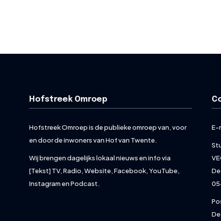
Hofstreek Omroep
C
Hofstreek Omroep is de publieke omroep van, voor
E-
en door de inwoners van Hof van Twente.
St
Wij brengen dagelijks lokaal nieuws en info via
VE
[Tekst] TV, Radio, Website, Facebook, YouTube,
De
Instagram en Podcast.
05
Po
De