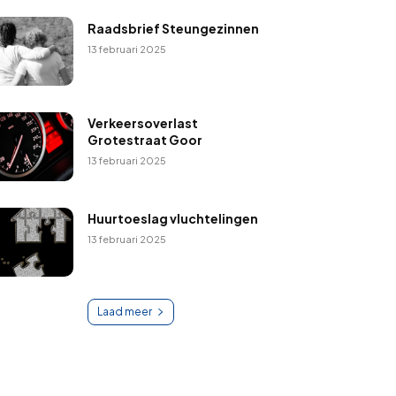
Raadsbrief Steungezinnen
13 februari 2025
Verkeersoverlast
Grotestraat Goor
13 februari 2025
Huurtoeslag vluchtelingen
13 februari 2025
Laad meer