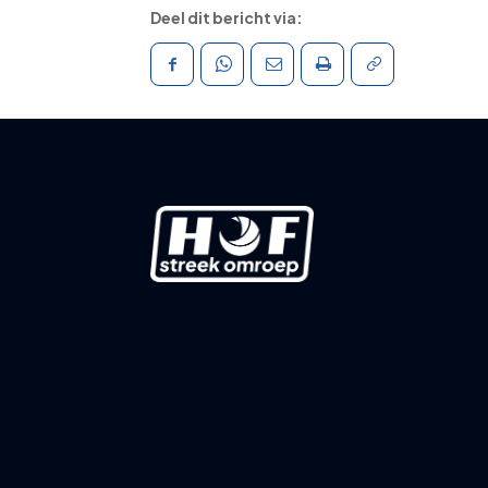
Deel dit bericht via: