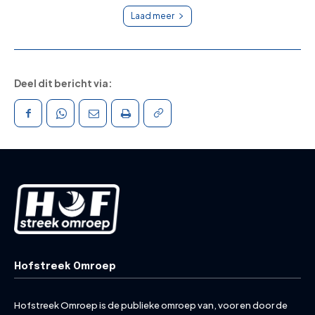
Laad meer
Deel dit bericht via:
Hofstreek Omroep
Hofstreek Omroep is de publieke omroep van, voor en door de