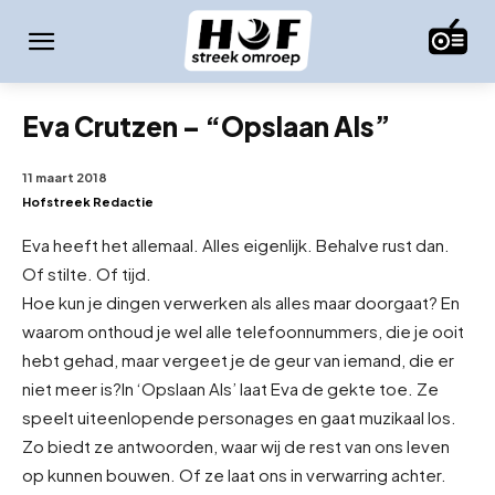
Eva Crutzen – “Opslaan Als”
11 maart 2018
Hofstreek Redactie
Eva heeft het allemaal. Alles eigenlijk. Behalve rust dan.
Of stilte. Of tijd.
Hoe kun je dingen verwerken als alles maar doorgaat? En
waarom onthoud je wel alle telefoonnummers, die je ooit
hebt gehad, maar vergeet je de geur van iemand, die er
niet meer is?
In ‘Opslaan Als’ laat Eva de gekte toe. Ze
speelt uiteenlopende personages en gaat muzikaal los.
Zo biedt ze antwoorden, waar wij de rest van ons leven
op kunnen bouwen. Of ze laat ons in verwarring achter.