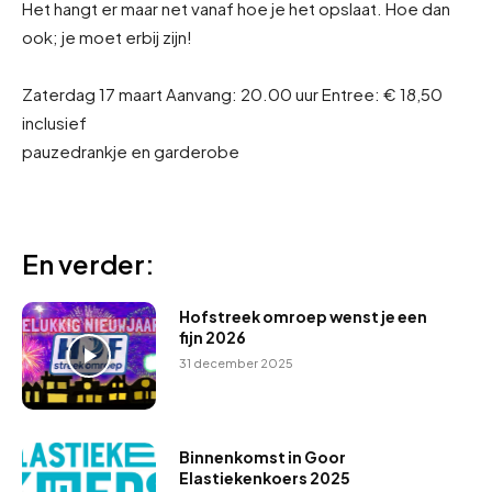
Het hangt er maar net vanaf hoe je het opslaat. Hoe dan
ook; je moet erbij zijn!
Zaterdag 17 maart Aanvang: 20.00 uur Entree: € 18,50
inclusief
pauzedrankje en garderobe
En verder:
Hofstreek omroep wenst je een
fijn 2026
31 december 2025
Binnenkomst in Goor
Elastiekenkoers 2025