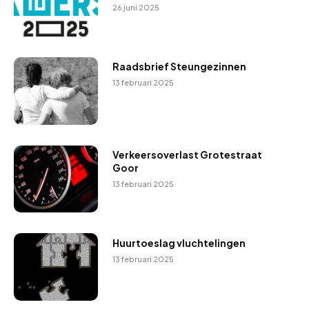
26 juni 2025
Raadsbrief Steungezinnen
13 februari 2025
Verkeersoverlast Grotestraat
Goor
13 februari 2025
Huurtoeslag vluchtelingen
13 februari 2025