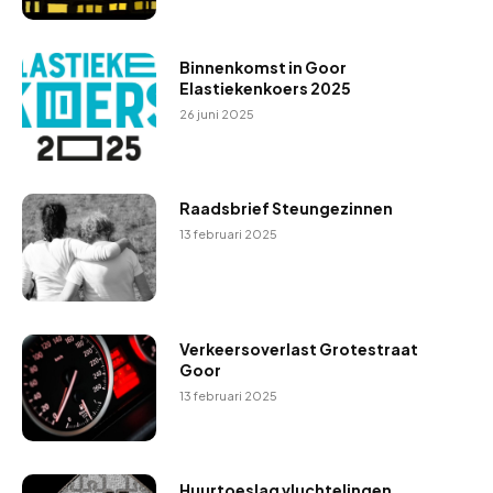
Binnenkomst in Goor
Elastiekenkoers 2025
26 juni 2025
Raadsbrief Steungezinnen
13 februari 2025
Verkeersoverlast Grotestraat
Goor
13 februari 2025
Huurtoeslag vluchtelingen