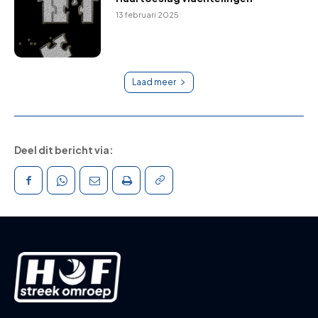
13 februari 2025
Laad meer
Deel dit bericht via: