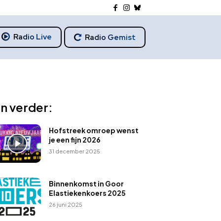
Radio Live
Radio Gemist
n verder:
Hofstreek omroep wenst
je een fijn 2026
31 december 2025
Binnenkomst in Goor
Elastiekenkoers 2025
26 juni 2025