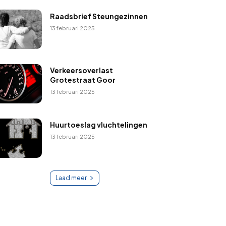
Raadsbrief Steungezinnen
13 februari 2025
Verkeersoverlast
Grotestraat Goor
13 februari 2025
Huurtoeslag vluchtelingen
13 februari 2025
Laad meer