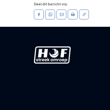
Deel dit bericht via: