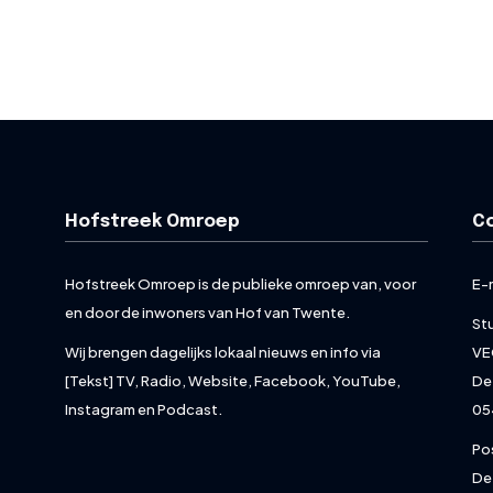
Hofstreek Omroep
C
Hofstreek Omroep is de publieke omroep van, voor
E-
en door de inwoners van Hof van Twente.
St
Wij brengen dagelijks lokaal nieuws en info via
VE
[Tekst] TV, Radio, Website, Facebook, YouTube,
De
Instagram en Podcast.
05
Po
De