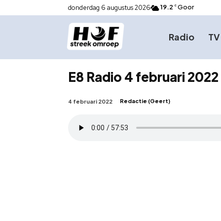
19.2
Goor
donderdag 6 augustus 2026
C
Radio
TV
E8 Radio 4 februari 2022 
Redactie (Geert)
4 februari 2022