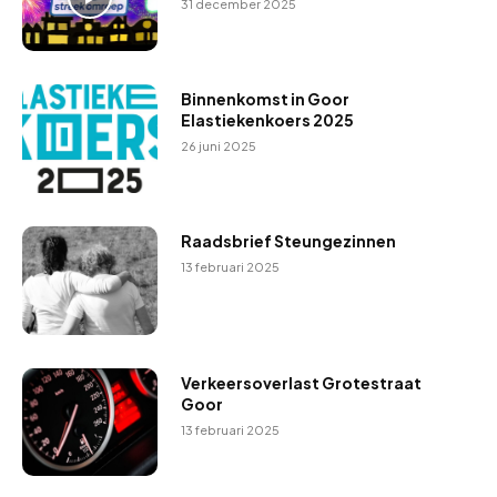
31 december 2025
Binnenkomst in Goor
Elastiekenkoers 2025
26 juni 2025
Raadsbrief Steungezinnen
13 februari 2025
Verkeersoverlast Grotestraat
Goor
13 februari 2025