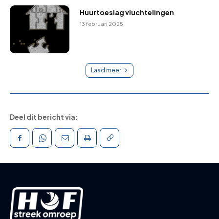
Huurtoeslag vluchtelingen
13 februari 2025
Laad meer
Deel dit bericht via: