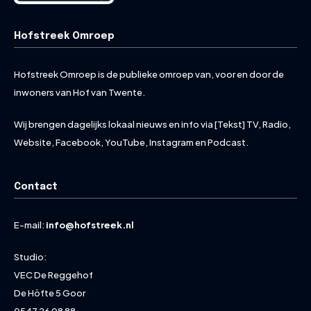
Hofstreek Omroep
Hofstreek Omroep is de publieke omroep van, voor en door de
inwoners van Hof van Twente.
Wij brengen dagelijks lokaal nieuws en info via [Tekst] TV, Radio,
Website, Facebook, YouTube, Instagram en Podcast.
Contact
E-mail:
info@hofstreek.nl
Studio:
VEC De Reggehof
De Höfte 5 Goor