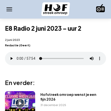
E8 Radio 2 juni 2023 – uur 2
2 juni 2023
Redactie (Geert)
En verder:
Hofstreek omroep wenst je een
fijn 2026
31 december 2025