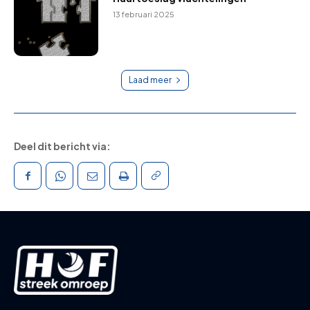
13 februari 2025
Laad meer
Deel dit bericht via: