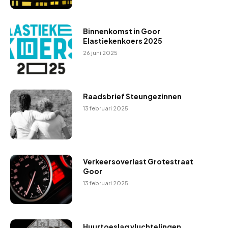
Binnenkomst in Goor
Elastiekenkoers 2025
26 juni 2025
Raadsbrief Steungezinnen
13 februari 2025
Verkeersoverlast Grotestraat
Goor
13 februari 2025
Huurtoeslag vluchtelingen