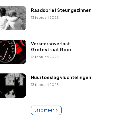
Raadsbrief Steungezinnen
13 februari 2025
Verkeersoverlast
Grotestraat Goor
13 februari 2025
Huurtoeslag vluchtelingen
13 februari 2025
Laad meer