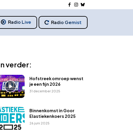
Radio Live
Radio Gemist
n verder:
Hofstreek omroep wenst
je een fijn 2026
31 december 2025
Binnenkomst in Goor
Elastiekenkoers 2025
26 juni 2025