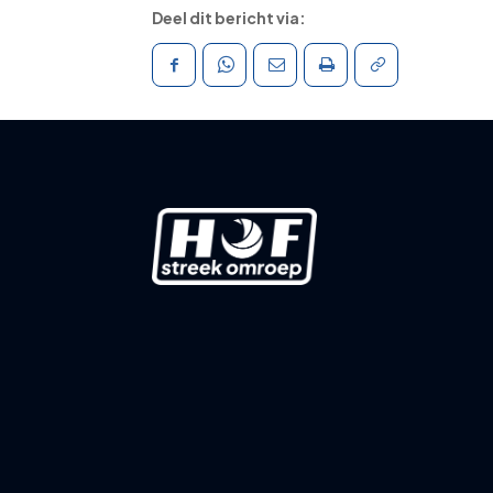
Deel dit bericht via: