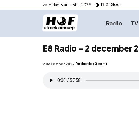
11.2
Goor
zaterdag 8 augustus 2026
C
Radio
TV
E8 Radio – 2 december 2
Redactie (Geert)
2 december 2022