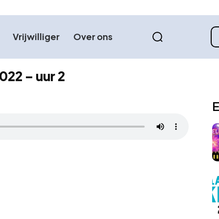
Vrijwilliger
Over ons
022 – uur 2
E