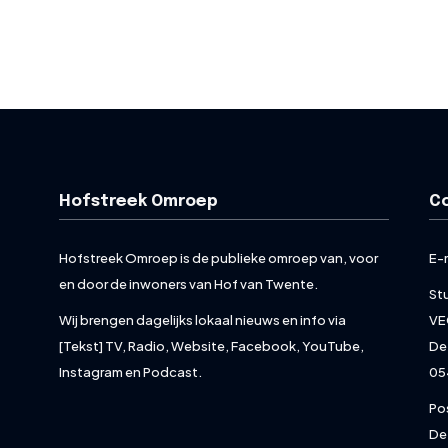
Hofstreek Omroep
C
Hofstreek Omroep is de publieke omroep van, voor
E-
en door de inwoners van Hof van Twente.
St
Wij brengen dagelijks lokaal nieuws en info via
VE
[Tekst] TV, Radio, Website, Facebook, YouTube,
De
Instagram en Podcast.
05
Po
De