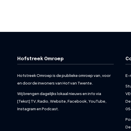
Hofstreek Omroep
C
Hofstreek Omroep is de publieke omroep van, voor
E-
en door de inwoners van Hof van Twente.
St
Wij brengen dagelijks lokaal nieuws en info via
VE
[Tekst] TV, Radio, Website, Facebook, YouTube,
De
Instagram en Podcast.
05
Po
De