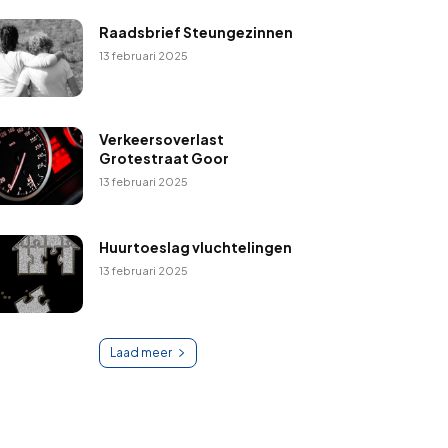
Raadsbrief Steungezinnen
13 februari 2025
Verkeersoverlast
Grotestraat Goor
13 februari 2025
Huurtoeslag vluchtelingen
13 februari 2025
Laad meer