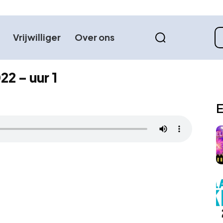
Vrijwilliger
Over ons
22 – uur 1
E