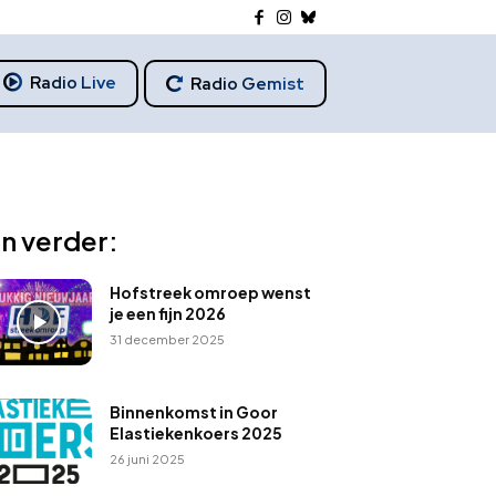
Radio Live
Radio Gemist
n verder:
Hofstreek omroep wenst
je een fijn 2026
31 december 2025
Binnenkomst in Goor
Elastiekenkoers 2025
26 juni 2025