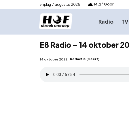
14.2
Goor
vrijdag 7 augustus 2026
C
Radio
TV
E8 Radio – 14 oktober 20
Redactie (Geert)
14 oktober 2022