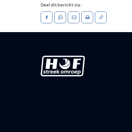
Deel dit bericht via: