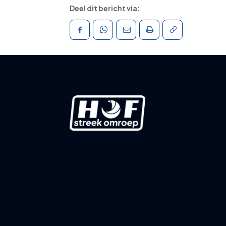
Deel dit bericht via: