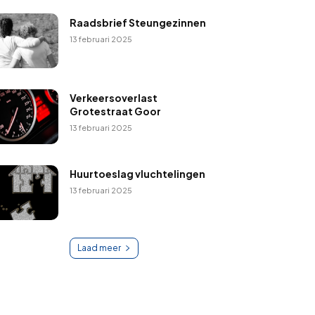
Raadsbrief Steungezinnen
13 februari 2025
Verkeersoverlast
Grotestraat Goor
13 februari 2025
Huurtoeslag vluchtelingen
13 februari 2025
Laad meer