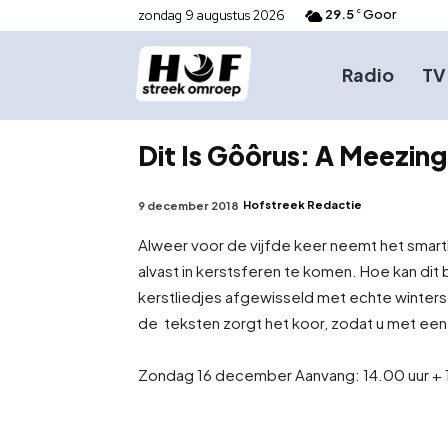
29.5
Goor
zondag 9 augustus 2026
C
Radio
TV
Dit Is Gôôrus: A Meezin
Hofstreek Redactie
9 december 2018
Alweer voor de vijfde keer neemt het smar
alvast in kerstsferen te komen. Hoe kan dit
kerstliedjes afgewisseld met echte winter
de teksten zorgt het koor, zodat u met een 
Zondag 16 december Aanvang: 14.00 uur + 16