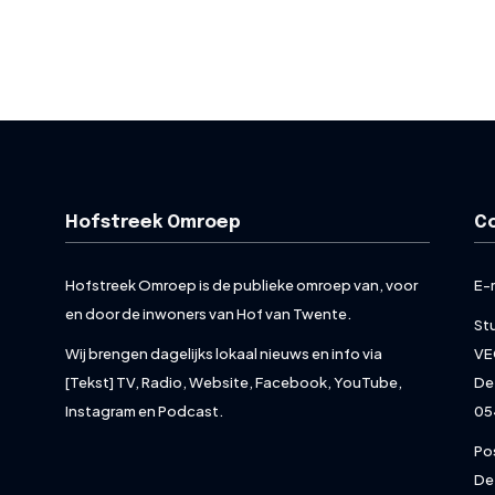
Hofstreek Omroep
C
Hofstreek Omroep is de publieke omroep van, voor
E-
en door de inwoners van Hof van Twente.
St
Wij brengen dagelijks lokaal nieuws en info via
VE
[Tekst] TV, Radio, Website, Facebook, YouTube,
De
Instagram en Podcast.
05
Po
De