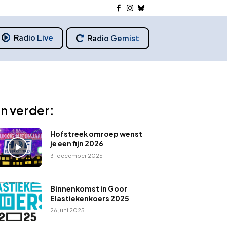
Radio Live
Radio Gemist
n verder:
Hofstreek omroep wenst
je een fijn 2026
31 december 2025
Binnenkomst in Goor
Elastiekenkoers 2025
26 juni 2025