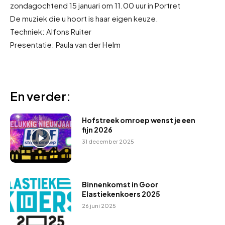
zondagochtend 15 januari om 11.00 uur in Portret
De muziek die u hoort is haar eigen keuze.
Techniek: Alfons Ruiter
Presentatie: Paula van der Helm
En verder:
Hofstreek omroep wenst je een
fijn 2026
31 december 2025
Binnenkomst in Goor
Elastiekenkoers 2025
26 juni 2025