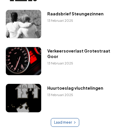
Raadsbrief Steungezinnen
13 februari 2025
Verkeersoverlast Grotestraat
Goor
13 februari 2025
Huurtoeslag vluchtelingen
13 februari 2025
Laad meer