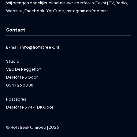
Wij brengen dagelijks lokaal nieuws en info via [Tekst] TV, Radio,
Website, Facebook, YouTube, Instagram en Podcast.
Contact
E-mail:
info@hofstreek.nl
Studio:
VEC De Reggehof
De Höfte 5 Goor
0547 26 08 88
Postadres:
De Höfte 5 7471 DK Goor
© Hofstreek Omroep | 2026