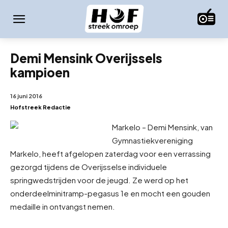
Demi Mensink Overijssels
kampioen
16 juni 2016
Hofstreek Redactie
Markelo – Demi Mensink, van
Gymnastiekvereniging
Markelo, heeft afgelopen zaterdag voor een verrassing
gezorgd tijdens de Overijsselse individuele
springwedstrijden voor de jeugd. Ze werd op het
onderdeel
minitramp-pegasus 1e en mocht een gouden
medaille in ontvangst nemen.