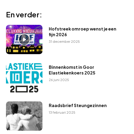
En verder:
Hofstreek omroep wenst je een
fijn 2026
31 december 2025
Binnenkomst in Goor
Elastiekenkoers 2025
26 juni 2025
Raadsbrief Steungezinnen
13 februari 2025