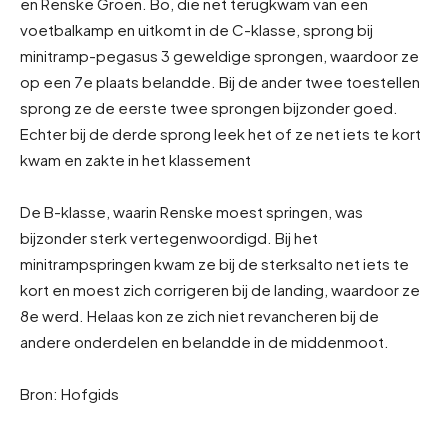
en Renske Groen. Bo, die net terugkwam van een
voetbalkamp en uitkomt in de C-klasse, sprong bij
minitramp-pegasus 3 geweldige sprongen, waardoor ze
op een 7e plaats belandde. Bij de ander twee toestellen
sprong ze de eerste twee sprongen bijzonder goed.
Echter bij de derde sprong leek het of ze net iets te kort
kwam en zakte in het klassement
De B-klasse, waarin Renske moest springen, was
bijzonder sterk vertegenwoordigd. Bij het
minitrampspringen kwam ze bij de sterksalto net iets te
kort en moest zich corrigeren bij de landing, waardoor ze
8e werd. Helaas kon ze zich niet revancheren bij de
andere onderdelen en belandde in de middenmoot.
Bron: Hofgids