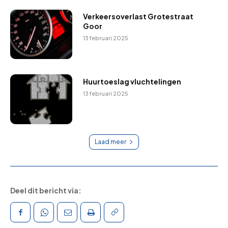
Verkeersoverlast Grotestraat
Goor
13 februari 2025
Huurtoeslag vluchtelingen
13 februari 2025
Laad meer
Deel dit bericht via: