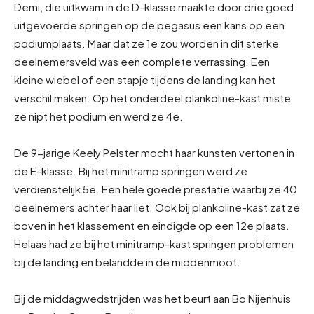
Demi, die uitkwam in de D-klasse maakte door drie goed
uitgevoerde springen op de pegasus een kans op een
podiumplaats. Maar dat ze 1e zou worden in dit sterke
deelnemersveld was een complete verrassing. Een
kleine wiebel of een stapje tijdens de landing kan het
verschil maken. Op het onderdeel plankoline-kast miste
ze nipt het podium en werd ze 4e.
De 9-jarige Keely Pelster mocht haar kunsten vertonen in
de E-klasse. Bij het minitramp springen werd ze
verdienstelijk 5e. Een hele goede prestatie waarbij ze 40
deelnemers achter haar liet. Ook bij plankoline-kast zat ze
boven in het klassement en eindigde op een 12e plaats.
Helaas had ze bij het minitramp-kast springen problemen
bij de landing en belandde in de middenmoot.
Bij de middagwedstrijden was het beurt aan Bo Nijenhuis