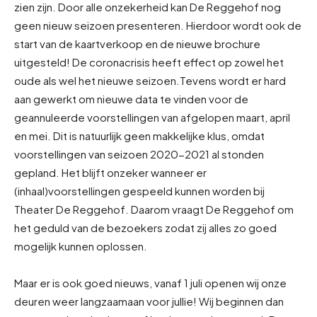
zien zijn. Door alle onzekerheid kan De Reggehof nog
geen nieuw seizoen presenteren. Hierdoor wordt ook de
start van de kaartverkoop en de nieuwe brochure
uitgesteld! De coronacrisis heeft effect op zowel het
oude als wel het nieuwe seizoen.
Tevens wordt er hard
aan gewerkt om nieuwe data te vinden voor de
geannuleerde voorstellingen van afgelopen maart, april
en mei. Dit is natuurlijk geen makkelijke klus, omdat
voorstellingen van seizoen 2020-2021 al stonden
gepland. Het blijft onzeker wanneer er
(inhaal)voorstellingen gespeeld kunnen worden bij
Theater De Reggehof. Daarom vraagt De Reggehof om
het geduld van de bezoekers zodat zij alles zo goed
mogelijk kunnen oplossen.
Maar er is ook goed nieuws, vanaf 1 juli openen wij onze
deuren weer langzaamaan voor jullie! Wij beginnen dan