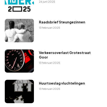
26 juni 2025
Raadsbrief Steungezinnen
13 februari 2025
Verkeersoverlast Grotestraat
Goor
13 februari 2025
Huurtoeslag vluchtelingen
13 februari 2025