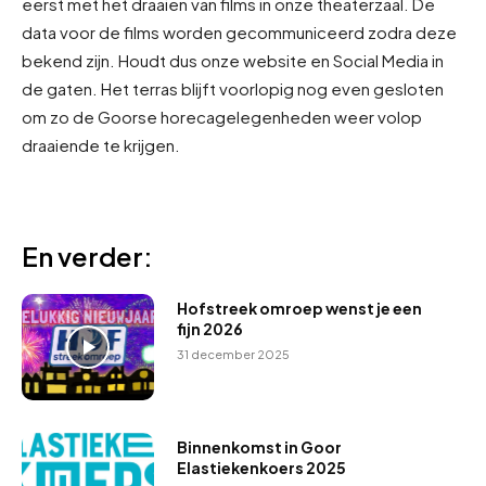
eerst met het draaien van films in onze theaterzaal. De
data voor de films worden gecommuniceerd zodra deze
bekend zijn. Houdt dus onze website en Social Media in
de gaten. Het terras blijft voorlopig nog even gesloten
om zo de Goorse horecagelegenheden weer volop
draaiende te krijgen.
En verder:
Hofstreek omroep wenst je een
fijn 2026
31 december 2025
Binnenkomst in Goor
Elastiekenkoers 2025