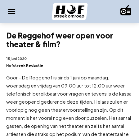
De Reggehof weer open voor
theater & film?
15 juni 2020
Hofstreek Redactie
Goor – De Reggehof is sinds 1 juni op maandag,
woensdag en vrijdag van 09.00 uur tot 12.00 uur weer
telefonisch bereikbaar voor vragen en tevens is de kassa
weer geopend gedurende deze tijden. Helaas zullen er
voorlopig nog geen theatervoorstellingen zijn. Op dit
moment is het vooral nog even door puzzelen. Het aantal
gasten, de opening van het theater en zelfs het aantal
artiesten die straks op het podium van de theaterzaal te