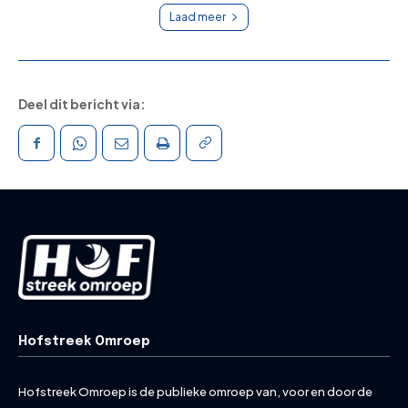
Laad meer
Deel dit bericht via:
Hofstreek Omroep
Hofstreek Omroep is de publieke omroep van, voor en door de