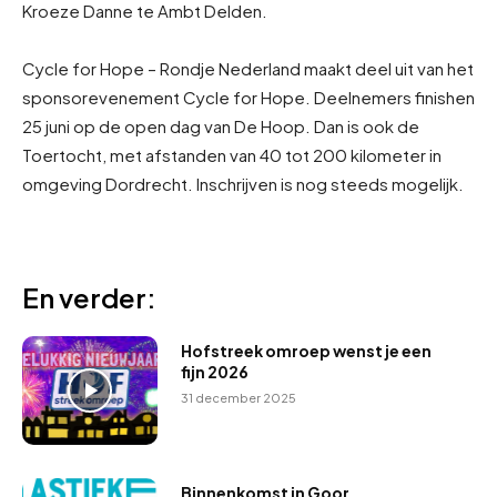
Kroeze Danne te Ambt Delden.
Cycle for Hope – Rondje Nederland maakt deel uit van het
sponsorevenement Cycle for Hope. Deelnemers finishen
25 juni op de open dag van De Hoop. Dan is ook de
Toertocht, met afstanden van 40 tot 200 kilometer in
omgeving Dordrecht. Inschrijven is nog steeds mogelijk.
En verder:
Hofstreek omroep wenst je een
fijn 2026
31 december 2025
Binnenkomst in Goor