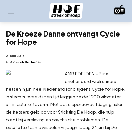
De Kroeze Danne ontvangt Cycle
for Hope
21 juni 2016
Hofstreek Redactie
AMBT DELDEN – Bijna
driehonderd wielrenners
fietsen in juni heel Nederland rond tijdens Cycle for Hope.
In slechts twee dagen tijd leggen ze de 1200 kilometer
af, in estafettevorm. Met deze sportieve
uitdaging halen
de fietsers geld op voor Stichting De Hoop, die hulp
biedt bij verslaving en psychische problemen. De
estafette teams wisselen vrijdagmiddag 24 juni bij De