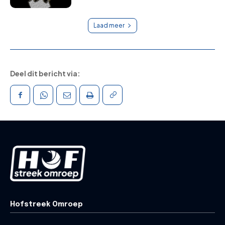
Laad meer
Deel dit bericht via:
Hofstreek Omroep