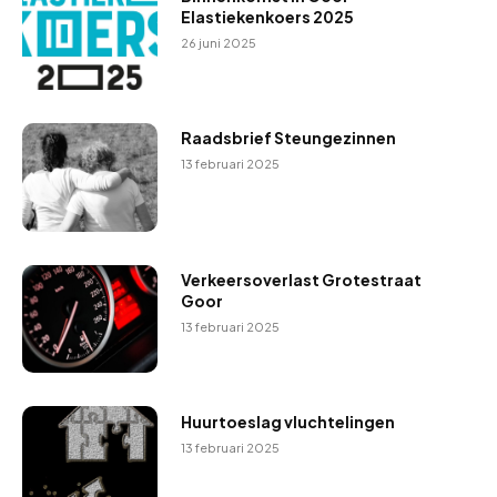
Elastiekenkoers 2025
26 juni 2025
Raadsbrief Steungezinnen
13 februari 2025
Verkeersoverlast Grotestraat
Goor
13 februari 2025
Huurtoeslag vluchtelingen
13 februari 2025