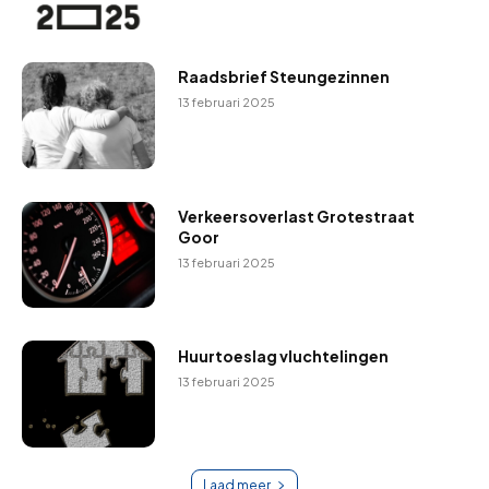
Raadsbrief Steungezinnen
13 februari 2025
Verkeersoverlast Grotestraat
Goor
13 februari 2025
Huurtoeslag vluchtelingen
13 februari 2025
Laad meer