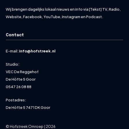
Wij brengen dagelijks lokaal nieuws en info via [Tekst] TV, Radio,
Website, Facebook, YouTube, Instagram en Podcast.
Contact
E-mail:
info@hofstreek.nl
Studio:
VEC De Reggehof
De Höfte 5 Goor
0547 26 08 88
Postadres:
De Höfte 5 7471 DK Goor
© Hofstreek Omroep | 2026