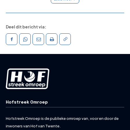
Deel dit bericht via:
Hofstreek Omroep
Hofstreek Omroep is de publieke omroep van, voor en door de
inwoners van Hof van Twente.