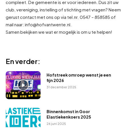
compleet. De gemeente is er voor iedereen. Dus zit uw
club, vereniging, instelling of stichting met vragen? Neem
gerust contact met ons op via tel.nr. 0547 – 858585 of
mail naar: info@hofvantwente.nl.
Samen bekijken we wat er mogelijk is om u te helpen!
En verder:
Hofstreek omroep wenst je een
fijn 2026
31 december 2025
Binnenkomst in Goor
Elastiekenkoers 2025
26 juni 2025