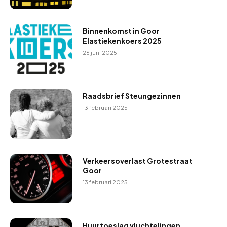
Binnenkomst in Goor
Elastiekenkoers 2025
26 juni 2025
Raadsbrief Steungezinnen
13 februari 2025
Verkeersoverlast Grotestraat
Goor
13 februari 2025
Huurtoeslag vluchtelingen