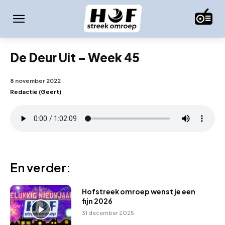
De Deur Uit – Week 45
8 november 2022
Redactie (Geert)
En verder:
Hofstreek omroep wenst je een
fijn 2026
31 december 2025