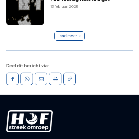
13 februari 2025
Laad meer
Deel dit bericht via: