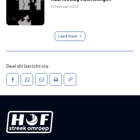
13 februari 2025
Laad meer
Deel dit bericht via: