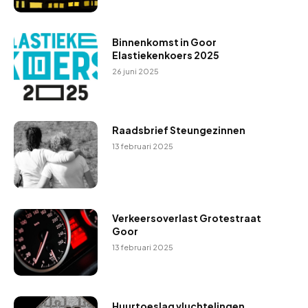
Binnenkomst in Goor
Elastiekenkoers 2025
26 juni 2025
Raadsbrief Steungezinnen
13 februari 2025
Verkeersoverlast Grotestraat
Goor
13 februari 2025
Huurtoeslag vluchtelingen