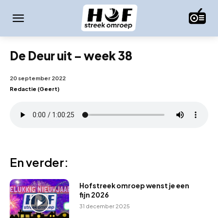
De Deur uit – week 38
20 september 2022
Redactie (Geert)
En verder:
Hofstreek omroep wenst je een
fijn 2026
31 december 2025