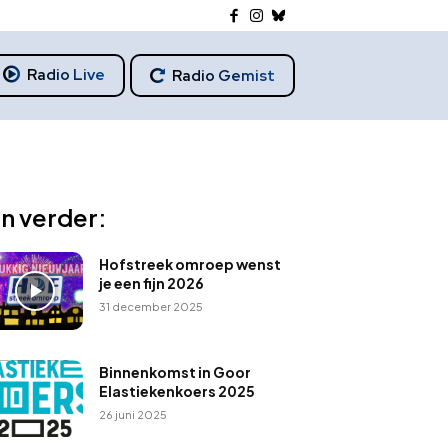
Radio Live
Radio Gemist
n verder:
Hofstreek omroep wenst
je een fijn 2026
31 december 2025
Binnenkomst in Goor
Elastiekenkoers 2025
26 juni 2025