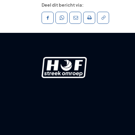
Deel dit bericht via: