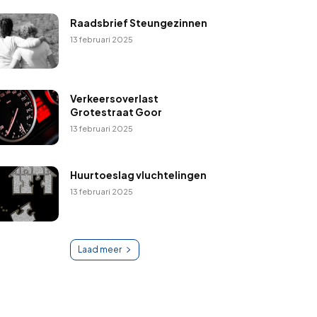
Raadsbrief Steungezinnen
13 februari 2025
Verkeersoverlast
Grotestraat Goor
13 februari 2025
Huurtoeslag vluchtelingen
13 februari 2025
Laad meer