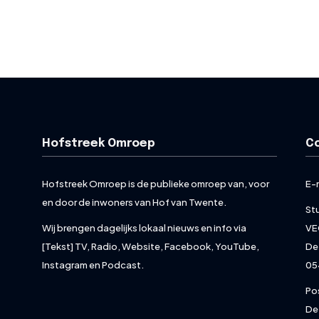
Hofstreek Omroep
C
Hofstreek Omroep is de publieke omroep van, voor
E-
en door de inwoners van Hof van Twente.
St
Wij brengen dagelijks lokaal nieuws en info via
VE
[Tekst] TV, Radio, Website, Facebook, YouTube,
De
Instagram en Podcast.
05
Po
De