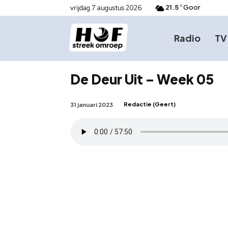
21.5
Goor
vrijdag 7 augustus 2026
C
Radio
TV
De Deur Uit – Week 05
Redactie (Geert)
31 januari 2023