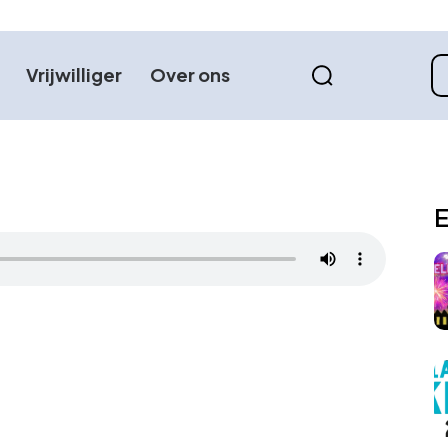
Vrijwilliger
Over ons
E