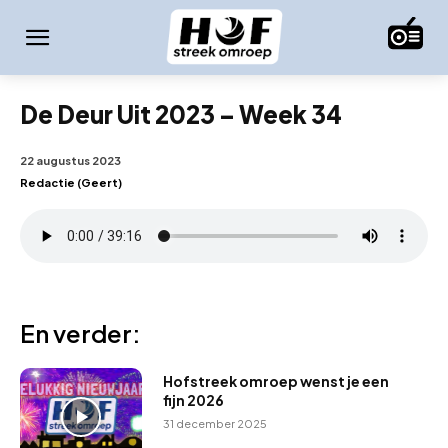
De Deur Uit 2023 – Week 34
22 augustus 2023
Redactie (Geert)
En verder:
Hofstreek omroep wenst je een
fijn 2026
31 december 2025