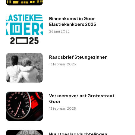
Binnenkomst in Goor
Elastiekenkoers 2025
26 juni 2025
Raadsbrief Steungezinnen
13 februari 2025
Verkeersoverlast Grotestraat
Goor
13 februari 2025
Huurtoeslag vluchtelingen