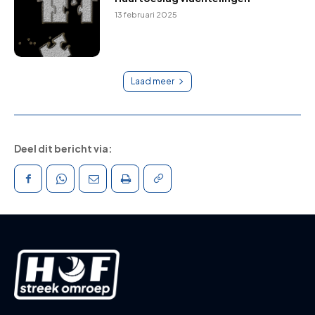
13 februari 2025
Laad meer
Deel dit bericht via: