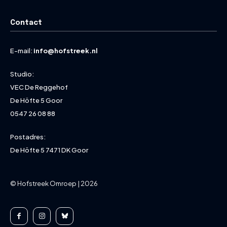
Contact
E-mail:
info@hofstreek.nl
Studio:
VEC De Reggehof
De Höfte 5 Goor
0547 26 08 88
Postadres:
De Höfte 5 7471 DK Goor
© Hofstreek Omroep | 2026