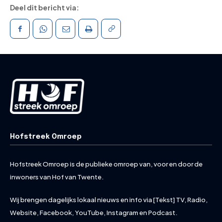
Deel dit bericht via:
Hofstreek Omroep
Hofstreek Omroep is de publieke omroep van, voor en door de
inwoners van Hof van Twente.
Wij brengen dagelijks lokaal nieuws en info via [Tekst] TV, Radio,
Website, Facebook, YouTube, Instagram en Podcast.