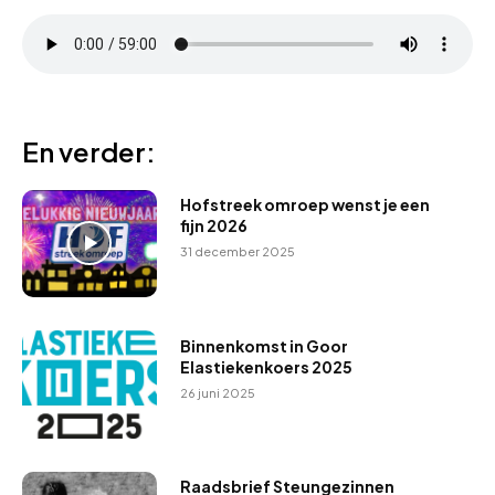
En verder:
Hofstreek omroep wenst je een
fijn 2026
31 december 2025
Binnenkomst in Goor
Elastiekenkoers 2025
26 juni 2025
Raadsbrief Steungezinnen