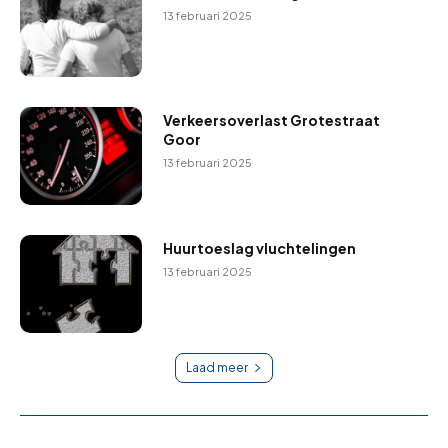
13 februari 2025
Verkeersoverlast Grotestraat
Goor
13 februari 2025
Huurtoeslag vluchtelingen
13 februari 2025
Laad meer