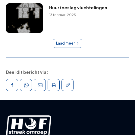
Huurtoeslag vluchtelingen
13 februari 2025
Laad meer
Deel dit bericht via: