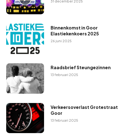
31 december 2025
Binnenkomst in Goor
Elastiekenkoers 2025
26 juni 2025
Raadsbrief Steungezinnen
13 februari 2025
Verkeersoverlast Grotestraat
Goor
13 februari 2025