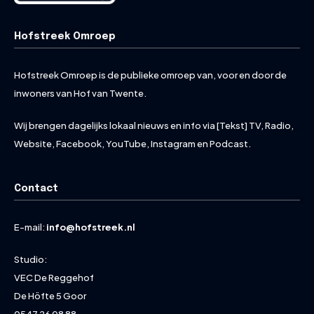
Hofstreek Omroep
Hofstreek Omroep is de publieke omroep van, voor en door de
inwoners van Hof van Twente.
Wij brengen dagelijks lokaal nieuws en info via [Tekst] TV, Radio,
Website, Facebook, YouTube, Instagram en Podcast.
Contact
E-mail:
info@hofstreek.nl
Studio:
VEC De Reggehof
De Höfte 5 Goor