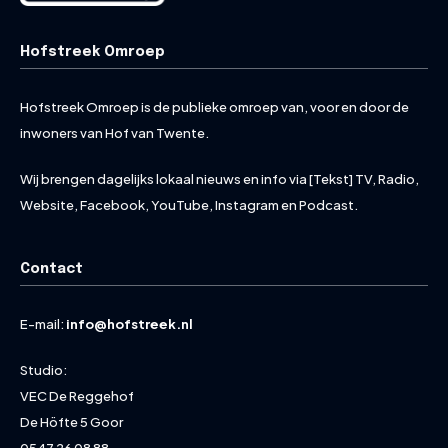
Hofstreek Omroep
Hofstreek Omroep is de publieke omroep van, voor en door de
inwoners van Hof van Twente.
Wij brengen dagelijks lokaal nieuws en info via [Tekst] TV, Radio,
Website, Facebook, YouTube, Instagram en Podcast.
Contact
E-mail:
info@hofstreek.nl
Studio:
VEC De Reggehof
De Höfte 5 Goor