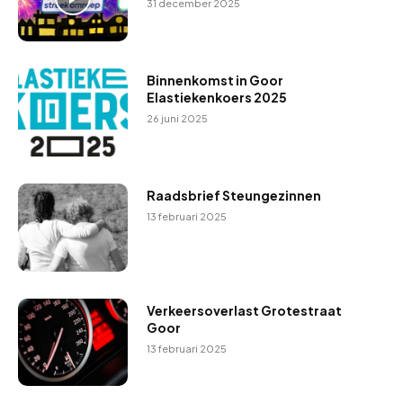
31 december 2025
Binnenkomst in Goor
Elastiekenkoers 2025
26 juni 2025
Raadsbrief Steungezinnen
13 februari 2025
Verkeersoverlast Grotestraat
Goor
13 februari 2025