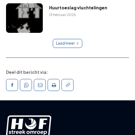
Huurtoeslag vluchtelingen
13 februari 2025
Laad meer
Deel dit bericht via: