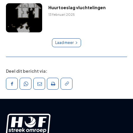
Huurtoeslag vluchtelingen
13 februari 2025
Laad meer
Deel dit bericht via: