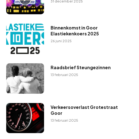
31 december 2025
Binnenkomst in Goor
Elastiekenkoers 2025
26 juni 2025
Raadsbrief Steungezinnen
13 februari 2025
Verkeersoverlast Grotestraat
Goor
13 februari 2025