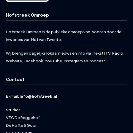
Hofstreek Omroep
Hofstreek Omroep is de publieke omroep van, voor en door de
inwoners van Hof van Twente.
Wij brengen dagelijks lokaal nieuws en info via [Tekst] TV, Radio,
Website, Facebook, YouTube, Instagram en Podcast.
Contact
E-mail:
info@hofstreek.nl
Studio:
VEC De Reggehof
De Höfte 5 Goor