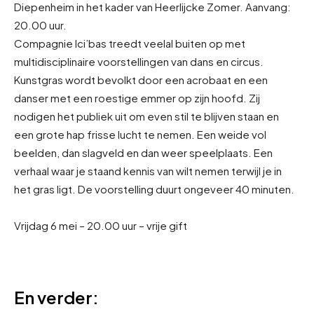
Diepenheim in het kader van Heerlijcke Zomer. Aanvang:
20.00 uur.
Compagnie Ici’bas treedt veelal buiten op met
multidisciplinaire voorstellingen van dans en circus.
Kunstgras wordt bevolkt door een acrobaat en een
danser met een roestige emmer op zijn hoofd. Zij
nodigen het publiek uit om even stil te blijven staan en
een grote hap frisse lucht te nemen. Een weide vol
beelden, dan slagveld en dan weer speelplaats. Een
verhaal waar je staand kennis van wilt nemen terwijl je in
het gras ligt. De voorstelling duurt ongeveer 40 minuten.
Vrijdag 6 mei – 20.00 uur – vrije gift
En verder: