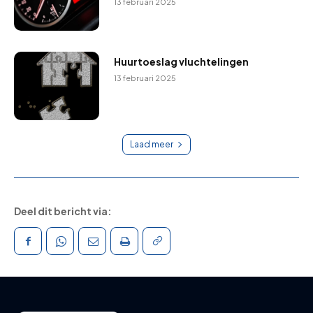
13 februari 2025
Huurtoeslag vluchtelingen
13 februari 2025
Laad meer
Deel dit bericht via: