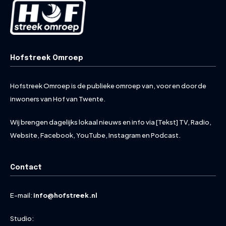
Hofstreek Omroep
Hofstreek Omroep is de publieke omroep van, voor en door de
inwoners van Hof van Twente.
Wij brengen dagelijks lokaal nieuws en info via [Tekst] TV, Radio,
Website, Facebook, YouTube, Instagram en Podcast.
Contact
E-mail:
info@hofstreek.nl
Studio: