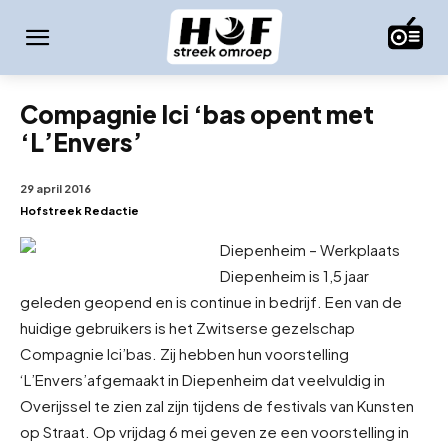
Compagnie Ici ‘bas opent met
‘L’Envers’
29 april 2016
Hofstreek Redactie
Diepenheim – Werkplaats
Diepenheim is 1,5 jaar
geleden geopend en is continue in bedrijf. Een van de
huidige gebruikers is het Zwitserse gezelschap
Compagnie Ici’bas. Zij hebben hun voorstelling
‘L’Envers’
afgemaakt in Diepenheim dat veelvuldig in
Overijssel te zien zal zijn tijdens de festivals van Kunsten
op Straat. Op vrijdag 6 mei geven ze een voorstelling in