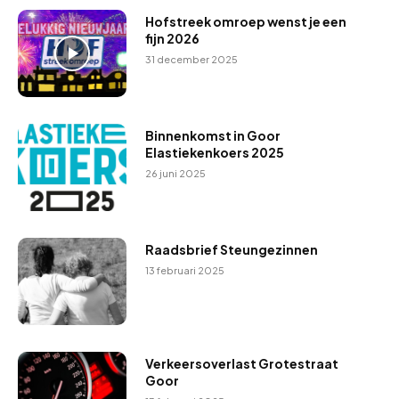
Hofstreek omroep wenst je een
fijn 2026
31 december 2025
Binnenkomst in Goor
Elastiekenkoers 2025
26 juni 2025
Raadsbrief Steungezinnen
13 februari 2025
Verkeersoverlast Grotestraat
Goor