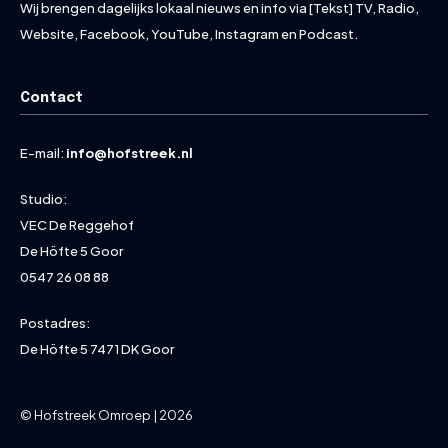
Wij brengen dagelijks lokaal nieuws en info via [Tekst] TV, Radio,
Website, Facebook, YouTube, Instagram en Podcast.
Contact
E-mail:
info@hofstreek.nl
Studio:
VEC De Reggehof
De Höfte 5 Goor
0547 26 08 88
Postadres:
De Höfte 5 7471 DK Goor
© Hofstreek Omroep | 2026