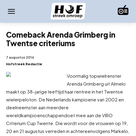
Comeback Arenda Grimberg in
Twentse criteriums
7 augustus 2016
Hofstreek Redactie
Voormalig topwielrenster
Arenda Grimberg uit Almelo
maakt op 38-jarige leeftijd haar rentree in het Twentse
wielerpeloton. De Nederlands kampioene van 2002 en
deelneemster aan meerdere
wereldkampioenschappen
doet mee aan de VIRO
Criterium Cup Twente. Die wordt voor de vrouwen op 19,
20 en 21 augustus verreden in achtereenvolgens Markelo,