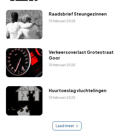
Raadsbrief Steungezinnen
13 februari 2025
Verkeersoverlast Grotestraat
Goor
13 februari 2025
Huurtoeslag vluchtelingen
13 februari 2025
Laad meer