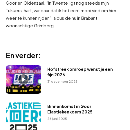
Goor en Oldenzaal. “In Twente ligt nog steeds mijn
Tukkers-hart, vandaar dat ik het echt mooi vind om hier
weer te kunnen rijden”, aldus de nu in Brabant
woonachtige Grimberg.
En verder:
Hofstreek omroep wenst je een
fijn 2026
31 december 2025
Binnenkomst in Goor
Elastiekenkoers 2025
26 juni 2025