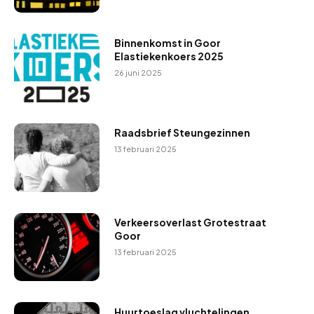
Binnenkomst in Goor
Elastiekenkoers 2025
26 juni 2025
Raadsbrief Steungezinnen
13 februari 2025
Verkeersoverlast Grotestraat
Goor
13 februari 2025
Huurtoeslag vluchtelingen