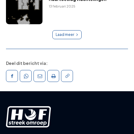
13 februari 2025
Laad meer
Deel dit bericht via: