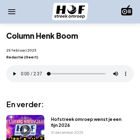
Column Henk Boom
25 februari 2023
Redactie (Geert)
En verder:
Hofstreek omroep wenst je een
fijn 2026
31 december 2025