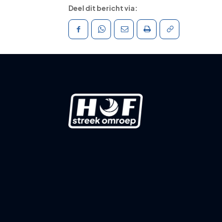
Deel dit bericht via: