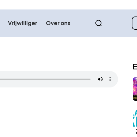
Vrijwilliger
Over ons
E