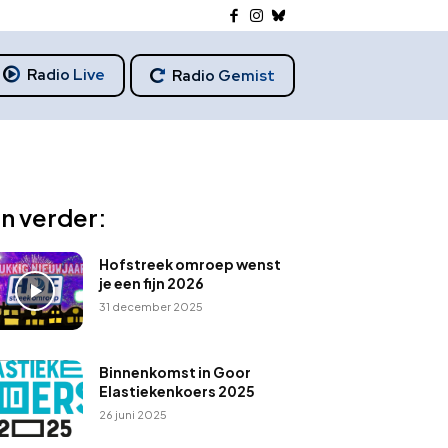
Radio Live
Radio Gemist
n verder:
Hofstreek omroep wenst
je een fijn 2026
31 december 2025
Binnenkomst in Goor
Elastiekenkoers 2025
26 juni 2025