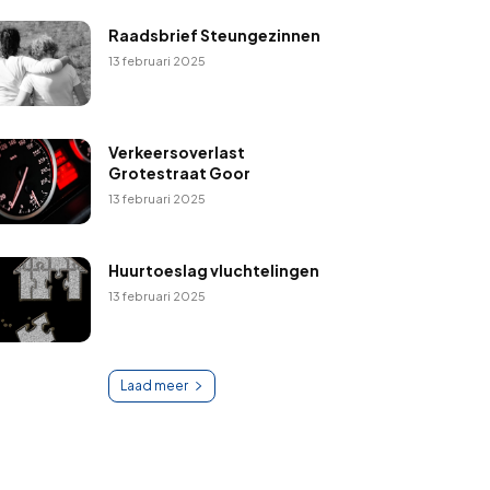
Raadsbrief Steungezinnen
13 februari 2025
Verkeersoverlast
Grotestraat Goor
13 februari 2025
Huurtoeslag vluchtelingen
13 februari 2025
Laad meer