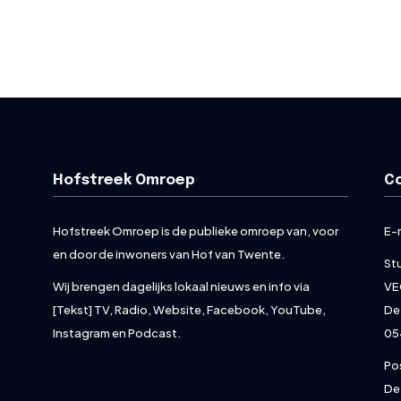
Hofstreek Omroep
C
Hofstreek Omroep is de publieke omroep van, voor
E-
en door de inwoners van Hof van Twente.
St
Wij brengen dagelijks lokaal nieuws en info via
VE
[Tekst] TV, Radio, Website, Facebook, YouTube,
De
Instagram en Podcast.
05
Po
De