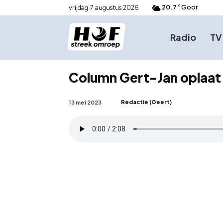
20.7
Goor
vrijdag 7 augustus 2026
C
Radio
TV
Column Gert-Jan oplaat
Redactie (Geert)
13 mei 2023